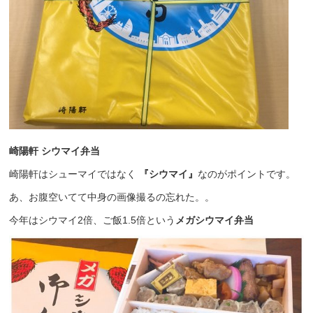
崎陽軒 シウマイ弁当
崎陽軒はシューマイではなく
『シウマイ』
なのがポイントです。
あ、お腹空いてて中身の画像撮るの忘れた。。
今年はシウマイ2倍、ご飯1.5倍という
メガシウマイ弁当