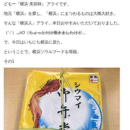
どもー『横浜 美容師』 アライです。
地元『横浜』を愛し、『横浜』にまつわるものは大概大好き。
そんな『横浜人』アライ、本日おやすみいただいておりました。
（´-`）.｡oO（
ちょっとだけ働きましたけど
…
で、今日はいちにち横浜に居た。
ということで、横浜ソウルフードを堪能。
その1