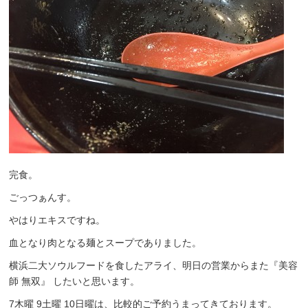
完食。
ごっつぁんす。
やはりエキスですね。
血となり肉となる麺とスープでありました。
横浜二大ソウルフードを食したアライ、明日の営業からまた『美容
師 無双』 したいと思います。
7木曜 9土曜 10日曜は、比較的ご予約うまってきております。