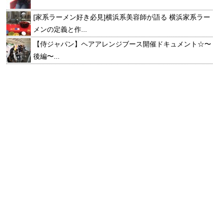
[家系ラーメン好き必見]横浜系美容師が語る 横浜家系ラー
メンの定義と作...
【侍ジャパン】ヘアアレンジブース開催ドキュメント☆〜
後編〜...