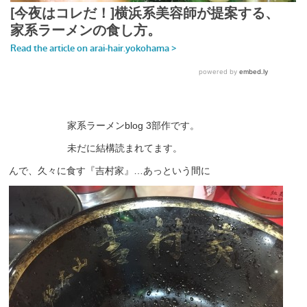
家系ラーメンblog 3部作です。
未だに結構読まれてます。
んで、久々に食す『吉村家』…あっという間に