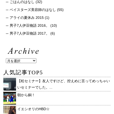
ごはんのはなし
(32)
ベイスターズ美容師のはなし
(55)
アライの夏休み 2015
(1)
男子7人伊豆物語 2016。
(10)
男子7人伊豆物語 2017。
(6)
人気記事TOP5
【松セミナー】友人ですけど、控えめに言ってめっちゃい
いセミナーでした。...
朝から銅！
イエシオリのHBD☆