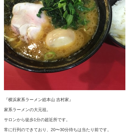
『横浜家系ラーメン総本山 吉村家』
家系ラーメンの大元祖。
サロンから徒歩1分の超近所です。
常に行列のできており、20〜30分待ちは当たり前です。