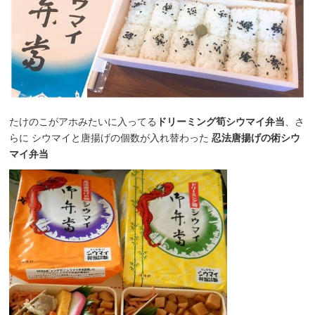
たけのこがアホみたいに入ってる
ドリーミング筍シウマイ弁当
、さ
らに シウマイと唐揚げの個数が入れ替わった
忍法唐揚げの術シウ
マイ弁当