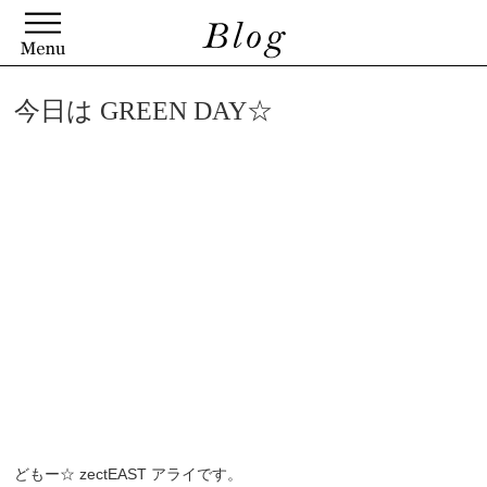
今日は GREEN DAY☆
どもー☆ zectEAST アライです。