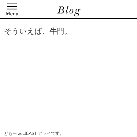
そういえば、牛門。
どもー zectEAST アライです。