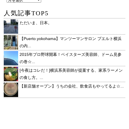
人気記事TOP5
ただいま、日本。
【Puerto.yokohama】マンツーマンサロン プエルト横浜
の内...
2015年プロ野球開幕！ベイスターズ美容師、ドーム見参
の巻☆...
[今夜はコレだ！]横浜系美容師が提案する、家系ラーメン
の食し方。...
【新店舗オープン】うちの会社、飲食店もやってるよ☆...