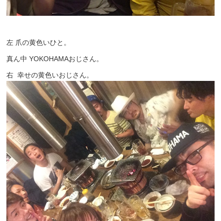
左 爪の黄色いひと。
真ん中 YOKOHAMAおじさん。
右 幸せの黄色いおじさん。