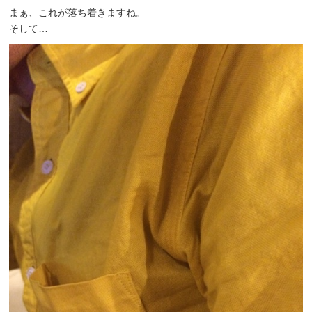
まぁ、これが落ち着きますね。
そして…