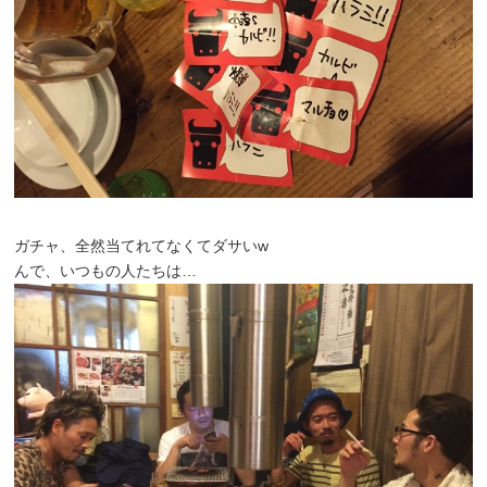
ガチャ、全然当てれてなくてダサいw
んで、いつもの人たちは…