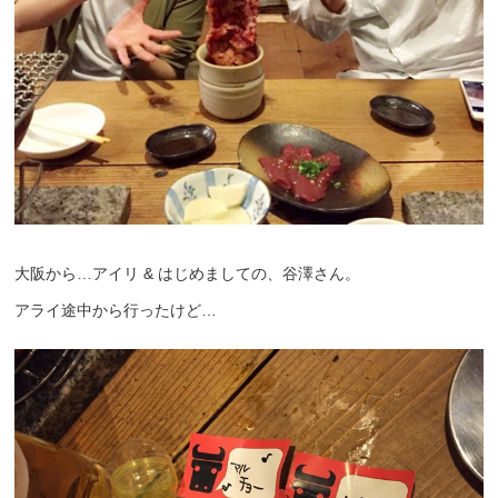
大阪から…アイリ & はじめましての、谷澤さん。
アライ途中から行ったけど…