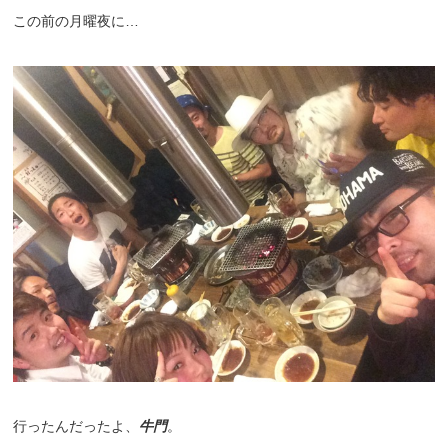
この前の月曜夜に…
行ったんだったよ、
牛門
。