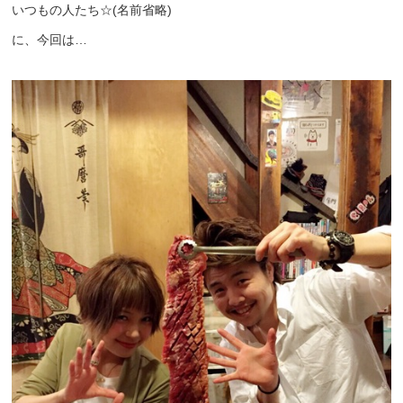
いつもの人たち☆(名前省略)
に、今回は…