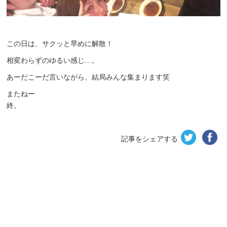
この日は、サクッと早めに解散！
相変わらずのゆるい感じ…。
あーだこーだ言いながら、結局みんな集まります笑
またねー
終。
記事をシェアする