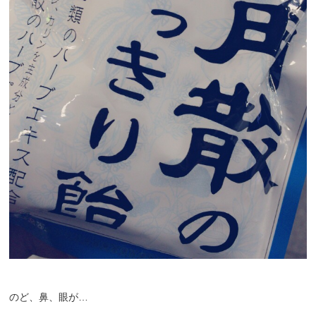
のど、鼻、眼が…