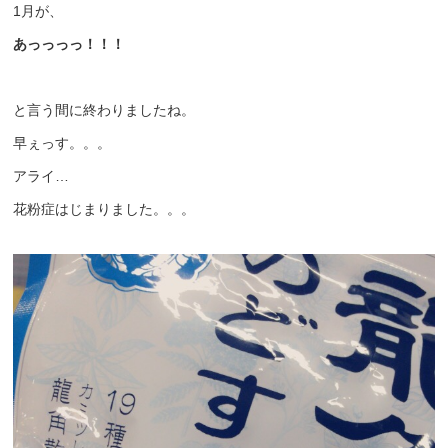
1月が、
あっっっっ！！！
と言う間に終わりましたね。
早ぇっす。。。
アライ…
花粉症はじまりました。。。