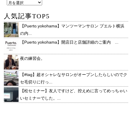
人気記事TOP5
【Puerto.yokohama】マンツーマンサロン プエルト横浜
の内...
【Puerto.yokohama】開店日と店舗詳細のご案内 ...
夜の練習会。
【#tag】超オシャレなサロンがオープンしたらしいのでク
セ毛切りに行っ...
【松セミナー】友人ですけど、控えめに言ってめっちゃい
いセミナーでした。...