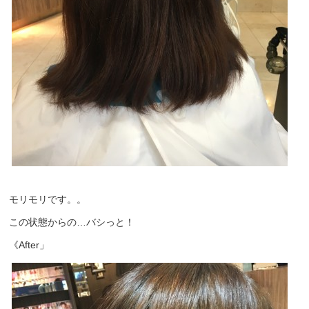
モリモリです。。
この状態からの…バシっと！
《After」