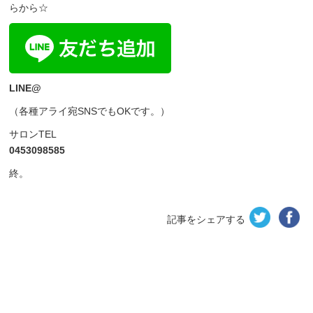
らから☆
LINE@
（各種アライ宛SNSでもOKです。）
サロンTEL
0453098585
終。
記事をシェアする