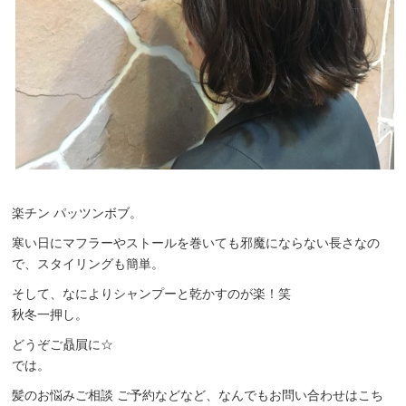
楽チン パッツンボブ。
寒い日にマフラーやストールを巻いても邪魔にならない長さなの
で、スタイリングも簡単。
そして、なによりシャンプーと乾かすのが楽！笑
秋冬一押し。
どうぞご贔屓に☆
では。
髪のお悩みご相談 ご予約などなど、なんでもお問い合わせはこち