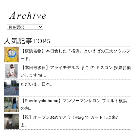
人気記事TOP5
【横浜名物】本日食した『横浜』といえばの二大ソウルフ
ード。...
【本日最後日】アライモデルズ まこ の ミスコン 投票お願
いしますm(...
ただいま、日本。
【Puerto.yokohama】マンツーマンサロン プエルト横浜
の内...
【祝】オープンおめでとう！#tag で カットしに来た
よ。...