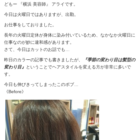
どもー 『横浜 美容師』 アライです。
今日は火曜日ではありますが、出勤。
お仕事をしておりました。
長年の火曜日定休が身体に染み付いているため、なかなか火曜日に
仕事なのが妙に違和感があります。
さて、今日はカットのお話でも…
昨日のカラーの記事でも書きましたが、
『季節の変わり目は髪型の
変わり目』
ということでヘアスタイルを変える方が非常に多いで
す。
今日も伸びきってしまったこのボブ…
《Before》