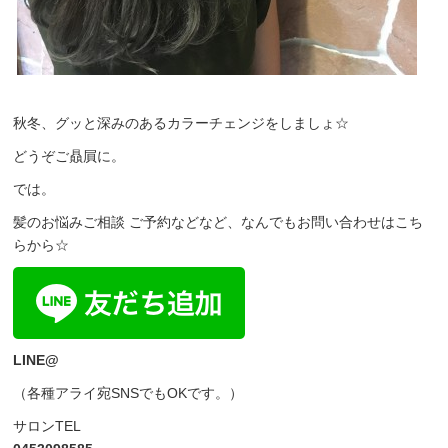
秋冬、グッと深みのあるカラーチェンジをしましょ☆
どうぞご贔屓に。
では。
髪のお悩みご相談 ご予約などなど、なんでもお問い合わせはこち
らから☆
LINE@
（各種アライ宛SNSでもOKです。）
サロンTEL