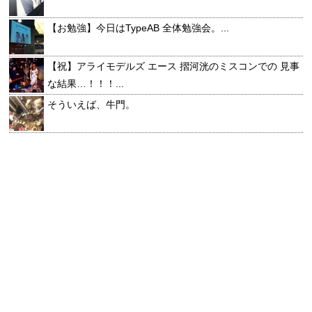
【お勉強】今日はTypeAB 全体勉強会。...
【祝】アライモデルズ エース 摺河洸のミスコンでの 見事
な結果…！！！...
そういえば、牛門。