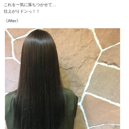
これを一気に落ちつかせて…
仕上がりドンっ！！
《After》