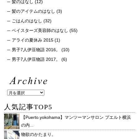
髪のはなし
(12)
髪のアイテムのはなし
(3)
ごはんのはなし
(32)
ベイスターズ美容師のはなし
(55)
アライの夏休み 2015
(1)
男子7人伊豆物語 2016。
(10)
男子7人伊豆物語 2017。
(6)
人気記事TOP5
【Puerto.yokohama】マンツーマンサロン プエルト横浜
の内...
物欲のかたまり。