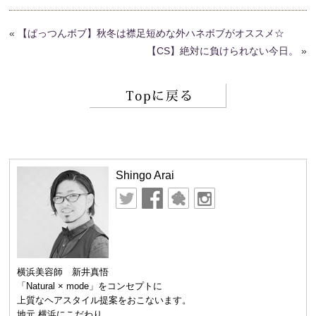
«
【ぱっつんボブ】秋冬は襟足短めな外ハネボブがオススメ☆
【CS】絶対に負けられない今日。
»
Shingo Arai
横浜美容師 新井真悟
「Natural × mode」をコンセプトに
上質なヘアスタイル提案をおこないます。
地元 横浜にこだわり