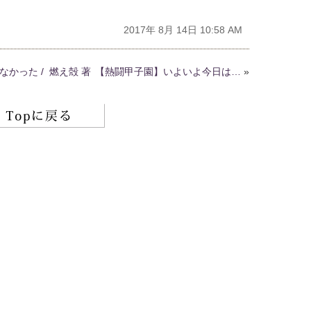
2017年 8月 14日 10:58 AM
かった / 燃え殻 著
【熱闘甲子園】いよいよ今日は…
»