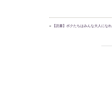
«
【読書】ボクたちはみんな大人になれな