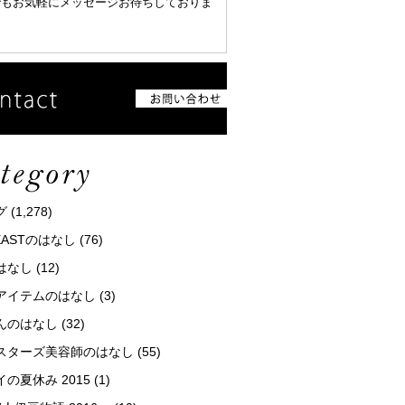
でもお気軽にメッセージお待ちしておりま
グ
(1,278)
tEASTのはなし
(76)
はなし
(12)
アイテムのはなし
(3)
んのはなし
(32)
スターズ美容師のはなし
(55)
の夏休み 2015
(1)