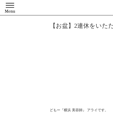
【お盆】2連休をいた
どもー『横浜 美容師』 アライです。