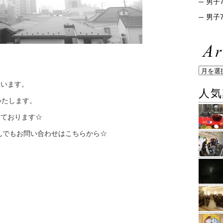
男子7
男子7
思います。
人気
いたします。
けております☆
んでもお問い合わせはこちらから☆