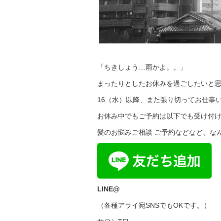
「ちきしょう…雨かよ。。」
まったりとしたお休みを過ごしたいと
16（水）以降、また張り切ってお仕事
お休み中でもご予約は以下でも受け付
髪のお悩みご相談 ご予約などなど、な
LINE@
（各種アライ宛SNSでもOKです。）