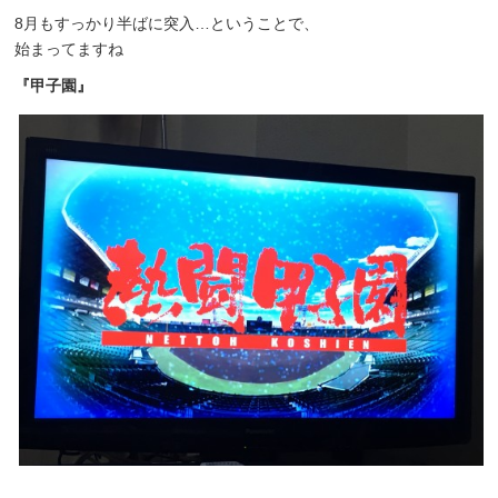
8月もすっかり半ばに突入…ということで、
始まってますね
『甲子園』