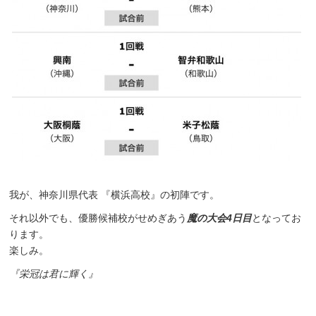
我が、神奈川県代表 『横浜高校』の初陣です。
それ以外でも、優勝候補校がせめぎあう
魔の大会4日目
となってお
ります。
楽しみ。
『栄冠は君に輝く』