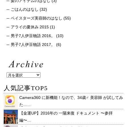
髪のアイテムのはなし
(3)
ごはんのはなし
(32)
ベイスターズ美容師のはなし
(55)
アライの夏休み 2015
(1)
男子7人伊豆物語 2016。
(10)
男子7人伊豆物語 2017。
(6)
人気記事TOP5
Camera360 に新機能！なので、34歳♂ 美容師 が試してみ
た…...
【金運UP】2016年の 一陽来復 ドキュメント 〜参拝
編〜...