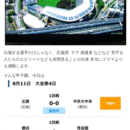
出場する選手だけじゃなく、応援団 チア 保護者 などなど 見守る
人たちのエピソードなども垣間見ることが出来 本当にドラマより
も感動します。
そんな甲子園、今日は