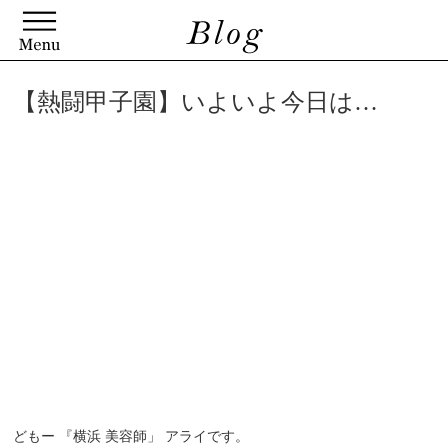
【熱闘甲子園】いよいよ今日は…
どもー 『横浜 美容師」 アライです。