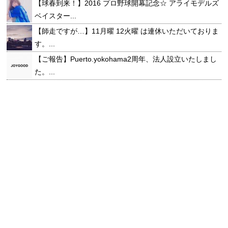
【球春到来！】2016 プロ野球開幕記念☆ アライモデルズ
ベイスター...
【師走ですが…】11月曜 12火曜 は連休いただいておりま
す。...
【ご報告】Puerto.yokohama2周年、法人設立いたしまし
た。...