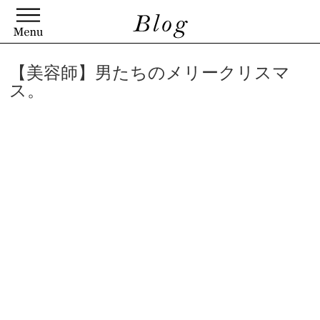
【美容師】男たちのメリークリスマ
ス。