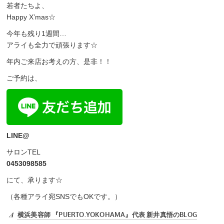
若者たちよ、
Happy X’mas☆
今年も残り1週間…
アライも全力で頑張ります☆
年内ご来店お考えの方、是非！！
ご予約は、
LINE@
サロンTEL
0453098585
にて、承ります☆
（各種アライ宛SNSでもOKです。）