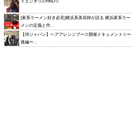
イエシオリのHBD☆
[家系ラーメン好き必見]横浜系美容師が語る 横浜家系ラー
メンの定義と作...
【侍ジャパン】ヘアアレンジブース開催ドキュメント☆〜
後編〜...