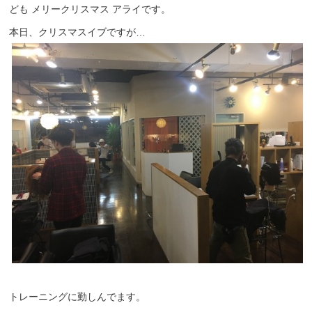
ども メリークリスマス アライです。
本日、クリスマスイブですが…
トレーニングに勤しんでます。