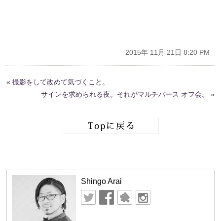
2015年 11月 21日 8:20 PM
«
撮影をして改めて気づくこと。
サインを求められる夜。それがマルチバース オフ会。
»
Shingo Arai