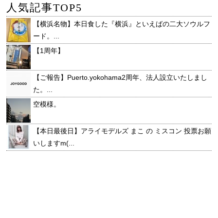
人気記事TOP5
【横浜名物】本日食した『横浜』といえばの二大ソウルフ
ード。...
【1周年】
【ご報告】Puerto.yokohama2周年、法人設立いたしまし
た。...
空模様。
【本日最後日】アライモデルズ まこ の ミスコン 投票お願
いしますm(...