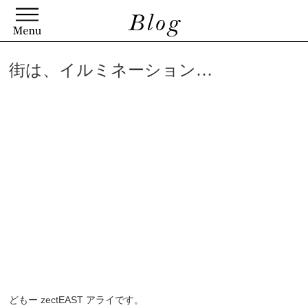
街は、イルミネーション…
どもー zectEAST アライです。