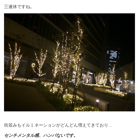
三連休ですね。
街並みもイルミネーションがどんどん増えてきており…
センチメンタル感、ハンパないです。