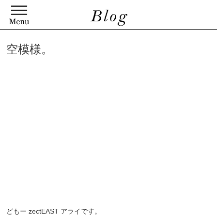
空模様。
どもー zectEAST アライです。