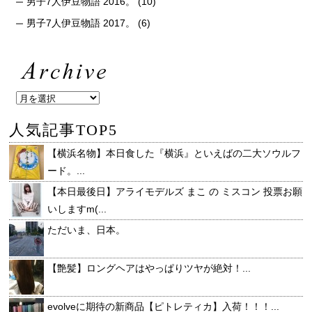
男子7人伊豆物語 2016。
(10)
男子7人伊豆物語 2017。
(6)
人気記事TOP5
【横浜名物】本日食した『横浜』といえばの二大ソウルフ
ード。...
【本日最後日】アライモデルズ まこ の ミスコン 投票お願
いしますm(...
ただいま、日本。
【艶髪】ロングヘアはやっぱりツヤが絶対！...
evolveに期待の新商品【ピトレティカ】入荷！！！...