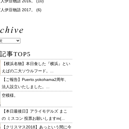
人伊豆物語 2016。
(10)
人伊豆物語 2017。
(6)
記事TOP5
【横浜名物】本日食した『横浜』とい
えばの二大ソウルフード。...
【ご報告】Puerto.yokohama2周年、
法人設立いたしました。...
空模様。
【本日最後日】アライモデルズ まこ
の ミスコン 投票お願いしますm(...
【クリスマス2018】あっという間に今