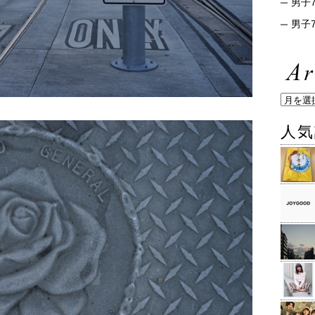
男子7
男子7
人気