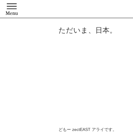
ただいま、日本。
どもー zectEAST アライです。