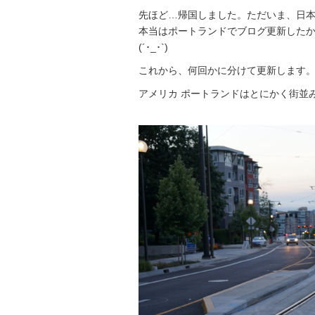
先ほど…帰国しました。ただいま、日
本当はポートランドでブログ更新したかっ
(´･_･`)
これから、何回かに分けて更新します
アメリカ ポートランドはとにかく街並