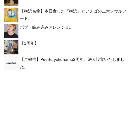
【横浜名物】本日食した『横浜』といえばの二大ソウルフ
ード。...
ボブ・編み込みアレンジ☆...
【1周年】
【ご報告】Puerto.yokohama2周年、法人設立いたしまし
た。...