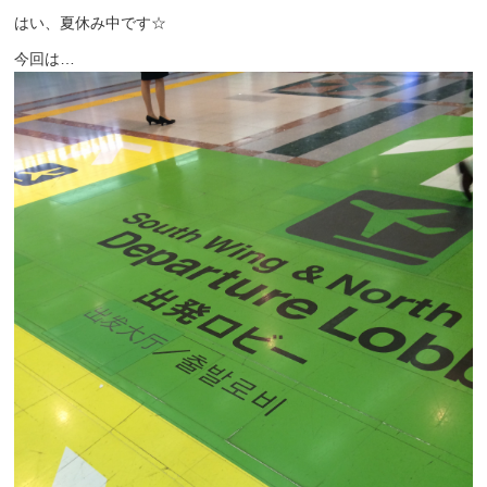
はい、夏休み中です☆
今回は…