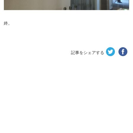
終。
記事をシェアする