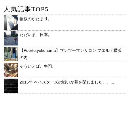
人気記事TOP5
物欲のかたまり。
ただいま、日本。
【Puerto.yokohama】マンツーマンサロン プエルト横浜
の内...
そういえば、牛門。
2016年 ベイスターズの戦いが幕を閉じました。。...