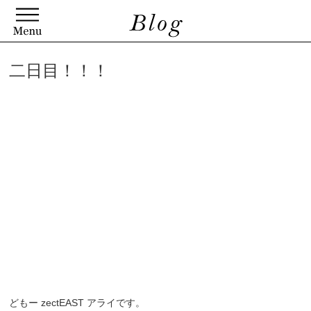
二日目！！！
どもー zectEAST アライです。