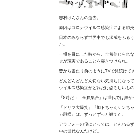
志村けんさんの逝去。
原因はコロナウイルス感染症による肺
日本のみならず世界中でも猛威をふる
た。
一報を目にした時から、全然信じられ
せが現実であることを突きつけられ。
昔から当たり前のようにTVで見続けて
どんどんどんどん切ない気持ちになっ
ウイルス感染症がどれだけ恐ろしいも
『8時だョ 全員集合』は世代では無か
『ドリフ大爆笑』『加トちゃんケンち
カ殿様』は、ずっとずっと観てた。
アラフォーの僕にとっては、とんねる
中の世代なんだけど…