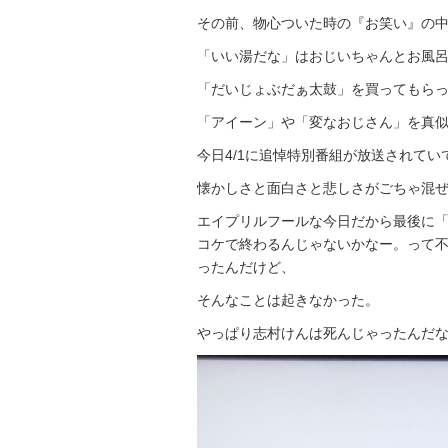
その前、物心ついた時の『お笑い』の
「いい湯だな」はおじいちゃんとお風
「だいじょぶだぁ太鼓」を買ってもら
「アイーン」や「変なおじさん」を真
今日4/1に追悼特別番組が放送されて
懐かしさと面白さと悲しさがごちゃ混
エイプリルフールな今日だから最後に
コケで終わるんじゃないかなー。って
ったんだけど、
そんなことは起きなかった。
やっぱり志村けんは死んじゃったんだ