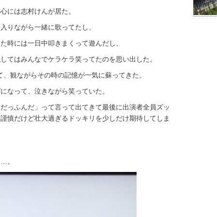
中心には志村けんが居た。
呂入りながら一緒に歌ってたし、
った時には一日中叩きまくって遊んだし、
似してはみんなでケラケラ笑ってたのを思い出した。
いて、観ながらその時の記憶が一気に蘇ってきた。
ぜになって、泣きながら笑っていた。
「だっふんだ」って言って出てきて最後に出演者全員ズッ
不謹慎だけど壮大過ぎるドッキリを少しだけ期待してしま
な…。