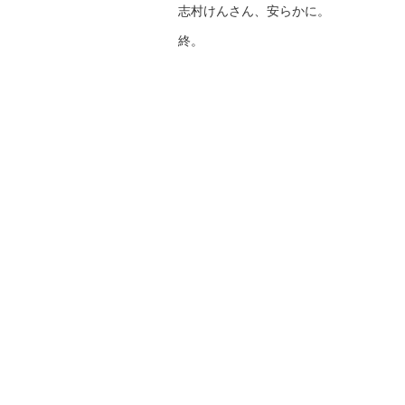
志村けんさん、安らかに。
終。