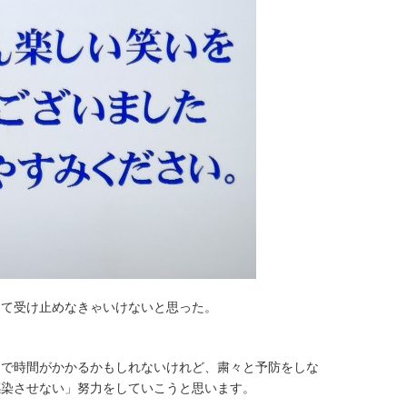
して受け止めなきゃいけないと思った。
まで時間がかかるかもしれないけれど、粛々と予防をしな
感染させない」努力をしていこうと思います。