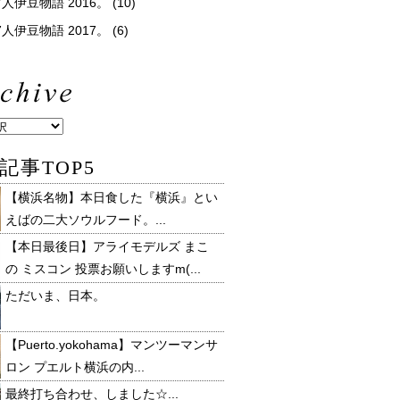
人伊豆物語 2016。
(10)
人伊豆物語 2017。
(6)
記事TOP5
【横浜名物】本日食した『横浜』とい
えばの二大ソウルフード。...
【本日最後日】アライモデルズ まこ
の ミスコン 投票お願いしますm(...
ただいま、日本。
【Puerto.yokohama】マンツーマンサ
ロン プエルト横浜の内...
最終打ち合わせ、しました☆...