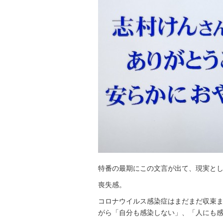
特番の最期にこの文言が出て、現実と
喪失感。
コロナウイルス感染症はまだまだ収束
がら「自分も感染しない」、「人にも