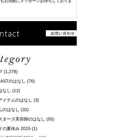
でもお気軽にメッセージお待ちしておりま
グ
(1,278)
tEASTのはなし
(76)
はなし
(12)
アイテムのはなし
(3)
んのはなし
(32)
スターズ美容師のはなし
(55)
の夏休み 2015
(1)