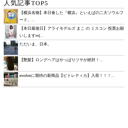
人気記事TOP5
【横浜名物】本日食した『横浜』といえばの二大ソウルフ
ード。...
【本日最後日】アライモデルズ まこ の ミスコン 投票お願
いしますm(...
ただいま、日本。
【艶髪】ロングヘアはやっぱりツヤが絶対！...
evolveに期待の新商品【ピトレティカ】入荷！！！...