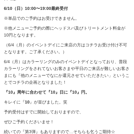
6/10（日）10:00〜19:00最終受付
※単品でのご予約はお受けできません。
※他メニューご予約の際にヘッドスパ及びトリートメント料金が
10円となります。
（6/4（月）のイベントデイにご来店の方はコチラお受け付け不可
となります。ご了承ください。）
6/4（月）はカラーリングのみのイベントデイとなっており、普段
カラーリングをされてないお客さまや平日のご来店が難しいお客さ
まにも『他のメニューでなにか還元させていただきたい」というこ
とでコチラの企画となりました！
『10』周年に合わせて『10』日に『10』円。
キレイに『
10
』が並びました。笑
予約受付はすでに開始しておりますので、
ぜひご予約くださいませ！
続いての『第3弾』もありますので…そちらも乞うご期待☆