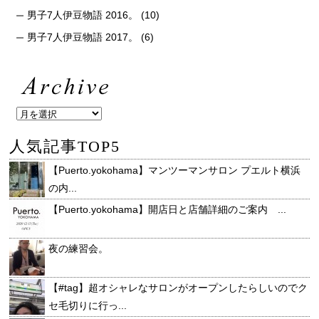
男子7人伊豆物語 2016。
(10)
男子7人伊豆物語 2017。
(6)
人気記事TOP5
【Puerto.yokohama】マンツーマンサロン プエルト横浜
の内...
【Puerto.yokohama】開店日と店舗詳細のご案内 ...
夜の練習会。
【#tag】超オシャレなサロンがオープンしたらしいのでク
セ毛切りに行っ...