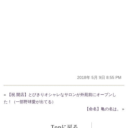
2018年 5月 9日 8:55 PM
«
【祝 開店】とびきりオシャレなサロンが外苑前にオープンし
た！（一部野球愛が出てる）
【命名】亀の名は。
»