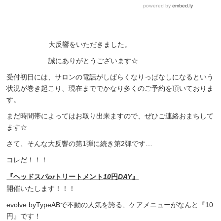
大反響をいただきました。
誠にありがとうございます☆
受付初日には、サロンの電話がしばらくなりっぱなしになるという
状況が巻き起こり、現在まででかなり多くのご予約を頂いておりま
す。
まだ時間帯によってはお取り出来ますので、ぜひご連絡おまちして
ます☆
さて、そんな大反響の第1弾に続き第2弾です…
コレだ！！！
『ヘッドスパ
or
トリートメント
10
円
DAY
』
開催いたします！！！
evolve byTypeABで不動の人気を誇る、ケアメニューがなんと『10
円』です！