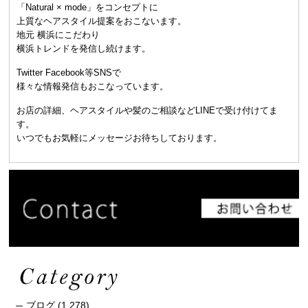
「Natural × mode」をコンセプトに
上質なヘアスタイル提案をおこないます。
地元 横浜にこだわり
横浜トレンドを発信し続けます。
Twitter Facebook等SNSで
様々な情報発信もおこなっています。
お店の詳細、ヘアスタイルや髪のご相談などLINEで受け付けてま
す。
いつでもお気軽にメッセージお待ちしております。
ブログ
(1,278)