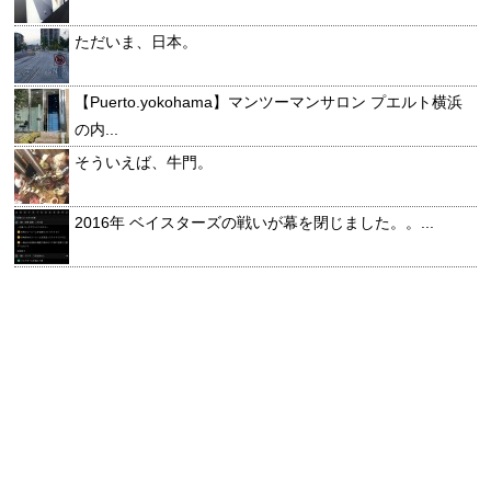
ただいま、日本。
【Puerto.yokohama】マンツーマンサロン プエルト横浜
の内...
そういえば、牛門。
2016年 ベイスターズの戦いが幕を閉じました。。...