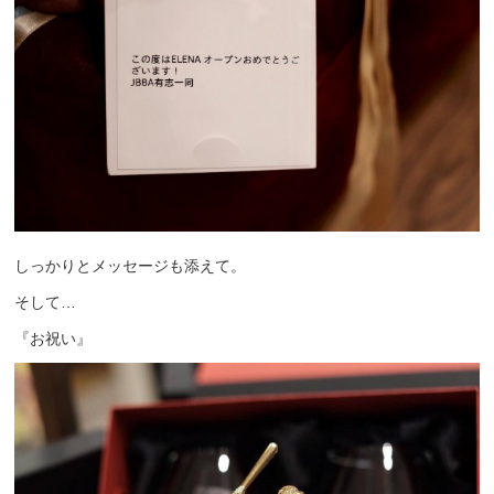
しっかりとメッセージも添えて。
そして…
『お祝い』