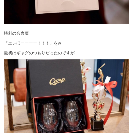
勝利の合言葉
「エレほーーーー！！！」をw
最初はギャグのつもりだったのですが…