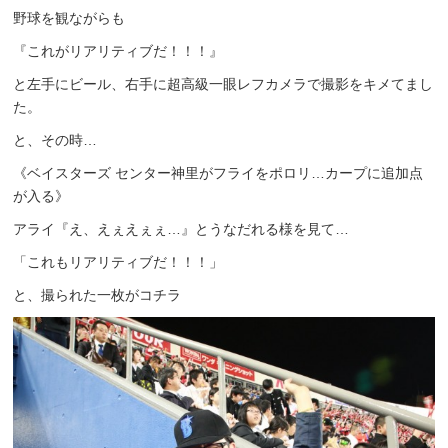
野球を観ながらも
『これがリアリティブだ！！！』
と左手にビール、右手に超高級一眼レフカメラで撮影をキメてまし
た。
と、その時…
《ベイスターズ センター神里がフライをポロリ…カープに追加点
が入る》
アライ『え、えぇえぇぇ…』とうなだれる様を見て…
「これもリアリティブだ！！！」
と、撮られた一枚がコチラ