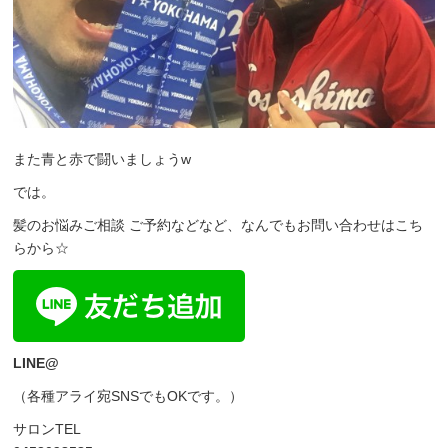
また青と赤で闘いましょうw
では。
髪のお悩みご相談 ご予約などなど、なんでもお問い合わせはこち
らから☆
LINE@
（各種アライ宛SNSでもOKです。）
サロンTEL