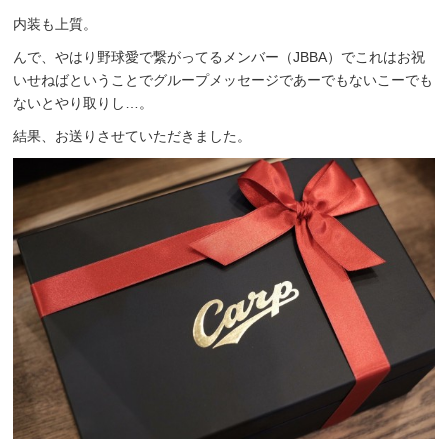
内装も上質。
んで、やはり野球愛で繋がってるメンバー（JBBA）でこれはお祝
いせねばということでグループメッセージであーでもないこーでも
ないとやり取りし…。
結果、お送りさせていただきました。