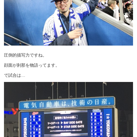
圧倒的描写力ですね。
顔面が刹那を物語ってます。
で試合は…