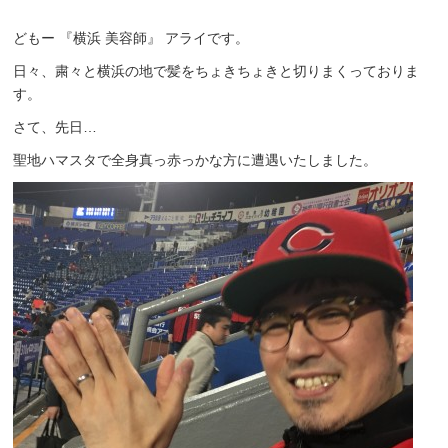
どもー 『横浜 美容師』 アライです。
日々、粛々と横浜の地で髪をちょきちょきと切りまくっておりま
す。
さて、先日…
聖地ハマスタで全身真っ赤っかな方に遭遇いたしました。