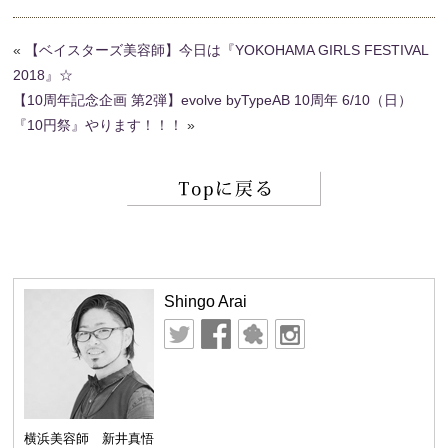
«
【ベイスターズ美容師】今日は『YOKOHAMA GIRLS FESTIVAL
2018』☆
【10周年記念企画 第2弾】evolve byTypeAB 10周年 6/10（日）
『10円祭』やります！！！
»
Shingo Arai
横浜美容師 新井真悟