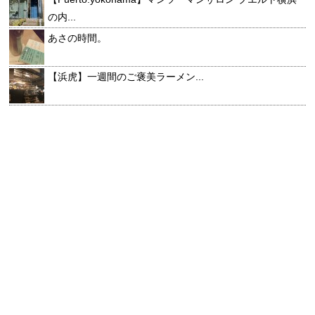
の内...
あさの時間。
【浜虎】一週間のご褒美ラーメン...