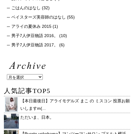
ごはんのはなし
(32)
ベイスターズ美容師のはなし
(55)
アライの夏休み 2015
(1)
男子7人伊豆物語 2016。
(10)
男子7人伊豆物語 2017。
(6)
人気記事TOP5
【本日最後日】アライモデルズ まこ の ミスコン 投票お願
いしますm(...
ただいま、日本。
【Puerto.yokohama】マンツーマンサロン プエルト横浜