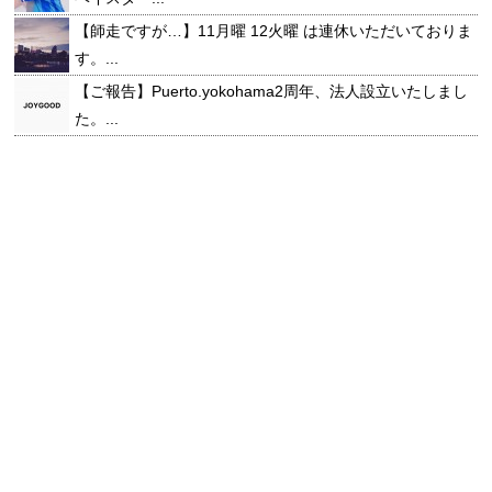
【師走ですが…】11月曜 12火曜 は連休いただいておりま
す。...
【ご報告】Puerto.yokohama2周年、法人設立いたしまし
た。...