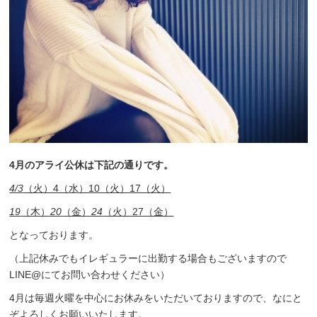
4月のアライ公休は下記の通りです。
4/3
（火）4（水）10（火）17（火）
19
（木）
20
（金）
24
（火）27（金）
となっております。
（上記休みでもイレギュラーに出勤する場合もございますので
LINE@にてお問い合わせください）
4月は毎週火曜を中心にお休みをいただいておりますので、なにと
ぞよろしくお願いいたします。