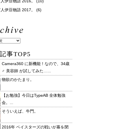
人伊豆物語 2016。
(10)
人伊豆物語 2017。
(6)
記事TOP5
Camera360 に新機能！なので、34歳
♂ 美容師 が試してみた…...
物欲のかたまり。
【お勉強】今日はTypeAB 全体勉強
会。...
そういえば、牛門。
2016年 ベイスターズの戦いが幕を閉