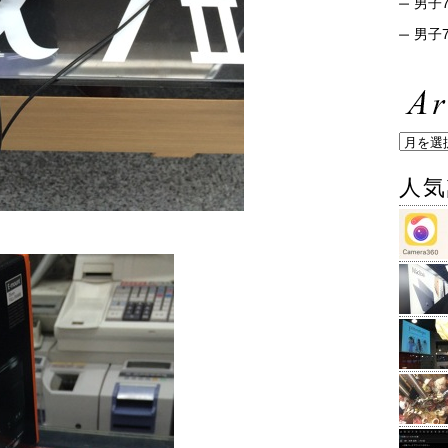
男子7
男子7
人気