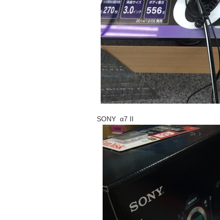
SONY α7 II