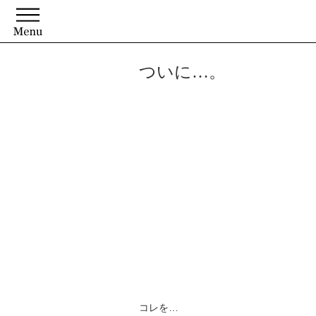
ついに…。
コレを…