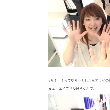
5月！！！ってやろうとしたらアライの親指
まぁ、エイプリル好きなんで。