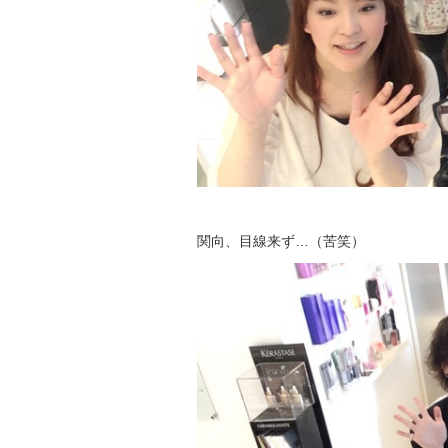
関向、目線来ず…（苦笑）