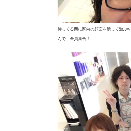
待ってる間に関向の顔面を潰して遊ぶw
んで、全員集合！