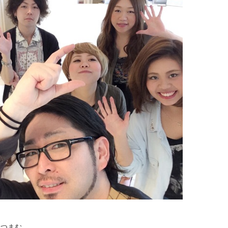
…つまむ。