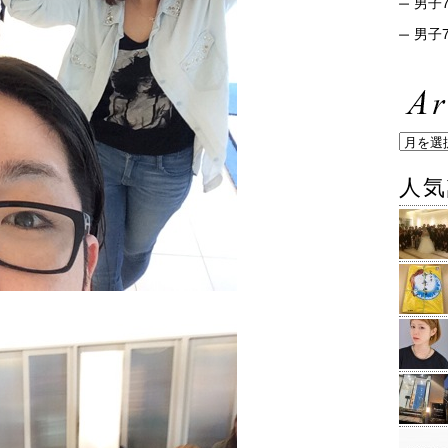
男子7
男子7
人気