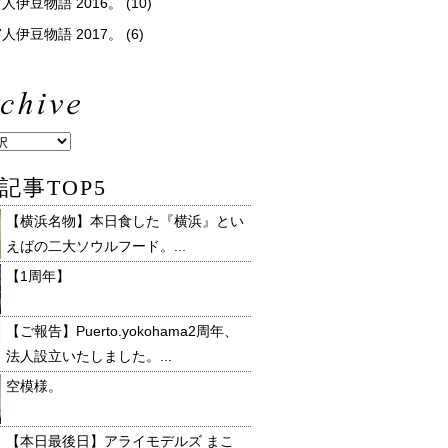
人伊豆物語 2016。
(10)
人伊豆物語 2017。
(6)
記事TOP5
【横浜名物】本日食した『横浜』とい
えばの二大ソウルフード。...
【1周年】
【ご報告】Puerto.yokohama2周年、
法人設立いたしました。...
空模様。
【本日最後日】アライモデルズ まこ