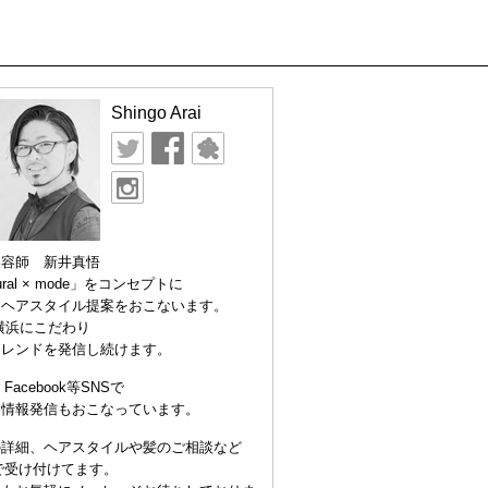
Shingo Arai
美容師 新井真悟
ural × mode」をコンセプトに
なヘアスタイル提案をおこないます。
横浜にこだわり
トレンドを発信し続けます。
er Facebook等SNSで
な情報発信もおこなっています。
の詳細、ヘアスタイルや髪のご相談など
Eで受け付けてます。