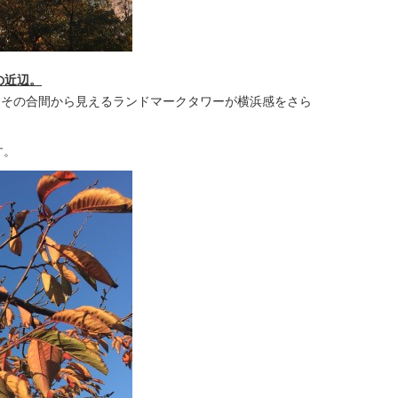
の近辺。
、その合間から見えるランドマークタワーが横浜感をさら
す。