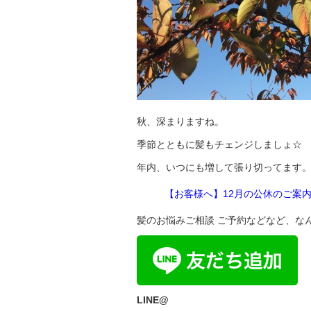
秋、深まりますね。
季節とともに髪もチェンジしましょ☆
年内、いつにも増して張り切ってます
【お客様へ】
12
月の公休のご案
髪のお悩みご相談 ご予約などなど、な
LINE@