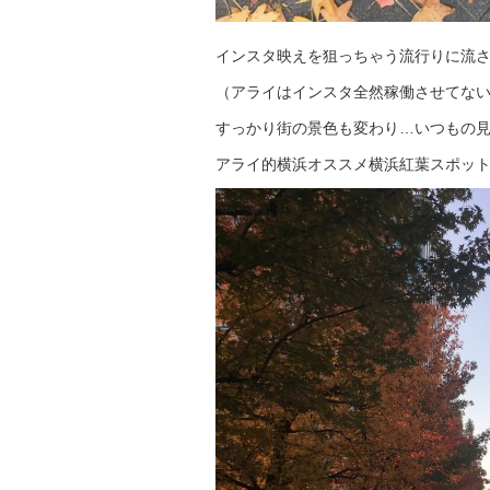
インスタ映えを狙っちゃう流行りに流
（アライはインスタ全然稼働させてな
すっかり街の景色も変わり…いつもの
アライ的横浜オススメ横浜紅葉スポッ