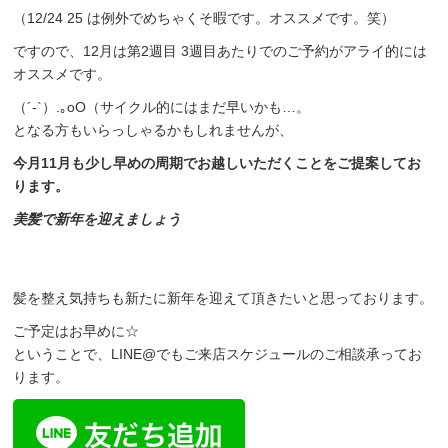
（12/24 25 は例外でめちゃくそ暇です。オススメです。笑）
ですので、12月は第2週目 3週目あたりでのご予約がアライ的には
オススメです。
（´-`）.｡oO（サイクル的にはまだ早いかも…。
となる方もいらっしゃるかもしれませんが、
今月11月も少し早めの周期でお越しいただくことをご提案してお
ります。
美髪で新年を迎えましょう
髪を整え気持ちも新たに新年を迎えて頂きたいと思っております。
ご予定はお早めに☆
ということで、LINE@でもご来店スケジュールのご相談承ってお
ります。