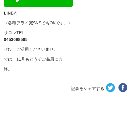
LINE@
（各種アライ宛SNSでもOKです。）
サロンTEL
0453098585
ぜひ、ご活用くださいませ。
では、11月もどうぞご贔屓に☆
終。
記事をシェアする