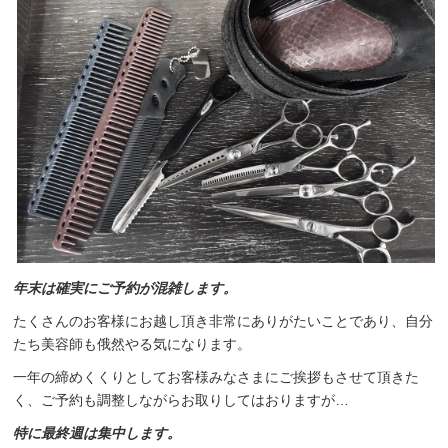
年末は確実にご予約が混雑します。
たくさんのお客様にお越し頂き非常にありがたいことであり、自分
たち美容師も俄然やる気になります。
一年の締めくくりとしてお客様みなさまにご挨拶もさせて頂きた
く、ご予約も調整しながらお取りしてはおりますが…
特に最終週は集中します。