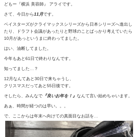
どもー『横浜 美容師』 アライです。
さて、今日から
11月
です。
ベイスターズがクライマックスシリーズから日本シリーズへ進出し
たり、ドラフト会議があったりと野球のことばっかり考えていたら
10月があっというまに終わってました。
はい、油断してました。
今年もあと61日で終わりなんです。
知ってました…？
12月なんてあと30日で来ちゃうし、
クリスマスだってあと55日後です。
そしたら、みんなで
『良いお年を！』
なんて言い始めちゃいます。
あぁ、時間が経つのは早い。。。
で、ここからは年末へ向けての真面目なお話を…