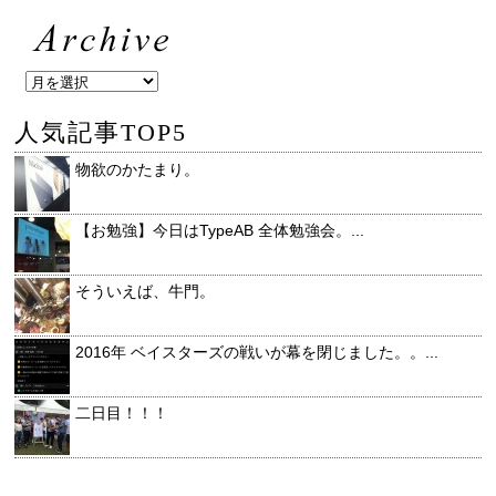
人気記事TOP5
物欲のかたまり。
【お勉強】今日はTypeAB 全体勉強会。...
そういえば、牛門。
2016年 ベイスターズの戦いが幕を閉じました。。...
二日目！！！