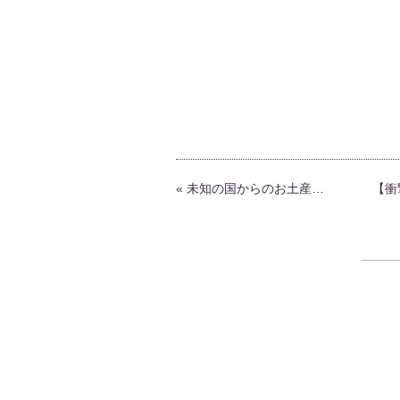
«
未知の国からのお土産…
【衝