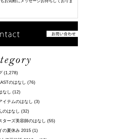
でもお気軽にメッセージお待ちしておりま
グ
(1,278)
tEASTのはなし
(76)
はなし
(12)
アイテムのはなし
(3)
んのはなし
(32)
スターズ美容師のはなし
(55)
の夏休み 2015
(1)