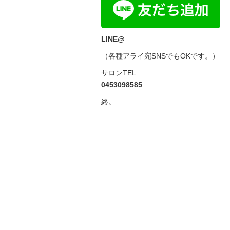
LINE@
（各種アライ宛SNSでもOKです。）
サロンTEL
0453098585
終。