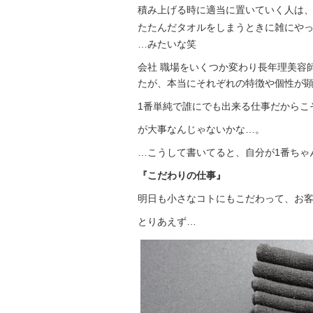
積み上げる時に適当に置いていく人は
たたんだタオルをしまうときに雑にや
…みたいな笑
会社 職場をいくつか変わり長年理美容
たが、本当にそれぞれの特徴や個性が
1番単純で誰にでも出来る仕事だからこ
が大事なんじゃないかな…。
…こうして書いてると、自分が1番ちゃ
『こだわりの仕事』
明日も小さなコトにもこだわって、お
とりあえず…