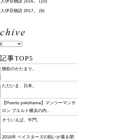
人伊豆物語 2016。
(10)
人伊豆物語 2017。
(6)
記事TOP5
物欲のかたまり。
ただいま、日本。
【Puerto.yokohama】マンツーマンサ
ロン プエルト横浜の内...
そういえば、牛門。
2016年 ベイスターズの戦いが幕を閉