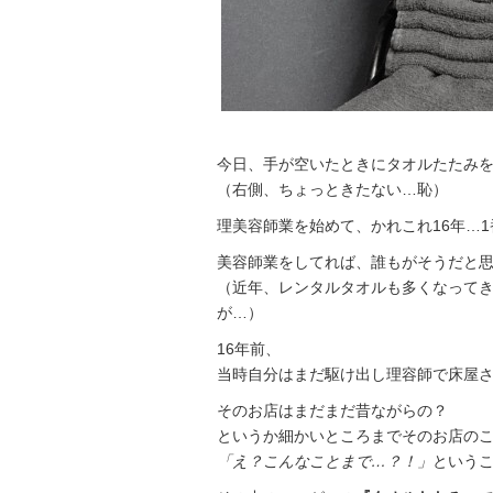
今日、手が空いたときにタオルたたみ
（右側、ちょっときたない…恥）
理美容師業を始めて、かれこれ16年…
美容師業をしてれば、誰もがそうだと
（近年、レンタルタオルも多くなって
が…）
16年前、
当時自分はまだ駆け出し理容師で床屋
そのお店はまだまだ昔ながらの？
というか細かいところまでそのお店の
「え？こんなことまで…？！」
という