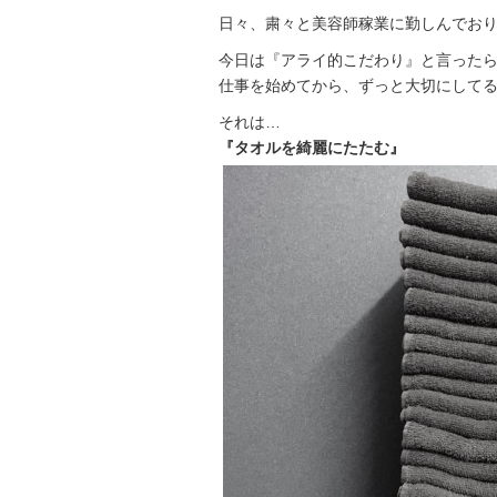
日々、粛々と美容師稼業に勤しんでお
今日は『アライ的こだわり』と言った
仕事を始めてから、ずっと大切にして
それは…
『タオルを綺麗にたたむ』