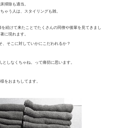
、床掃除も適当。
っちゃう人は、スタイリングも雑。
師を続けて来たことでたくさんの同僚や後輩を見てきまし
顕著に現れます。
そ、そこに対していかにこだわれるか？
んとしなくちゃね。って痛切に思います。
客様をおまちしてます。