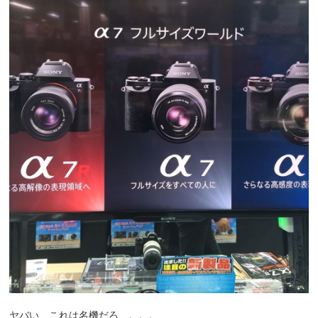
ヤバい…これは名機だろ…。。。