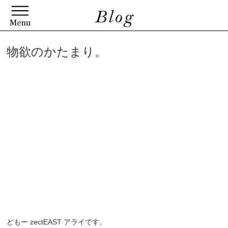
物欲のかたまり。
どもー zectEAST アライです。