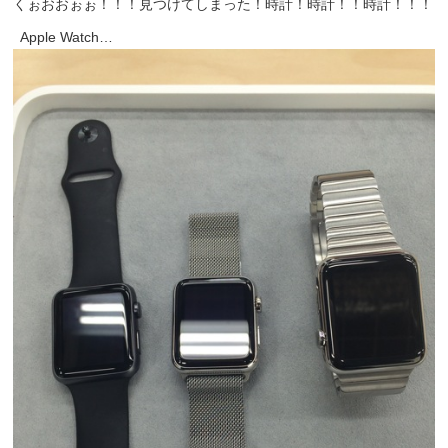
くぉおおぉぉ！！！見つけてしまった！時計！時計！！時計！！！
Apple Watch…