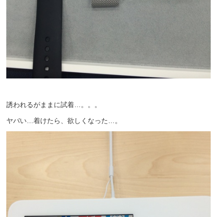
誘われるがままに試着…。。。
ヤバい…着けたら、欲しくなった…。