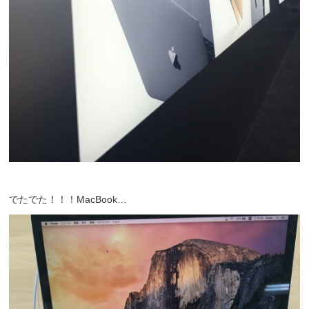
でたでた！！！MacBook…