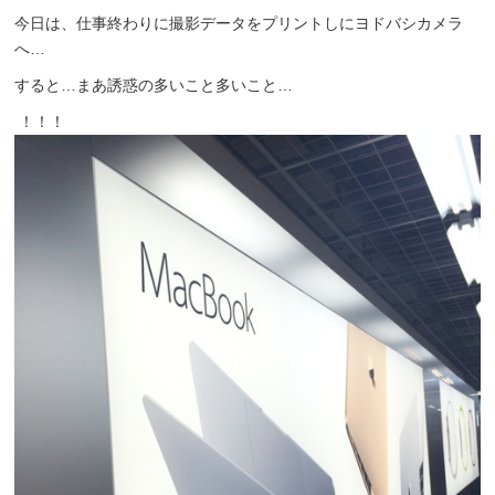
今日は、仕事終わりに撮影データをプリントしにヨドバシカメラ
へ…
すると…まあ誘惑の多いこと多いこと…
！！！