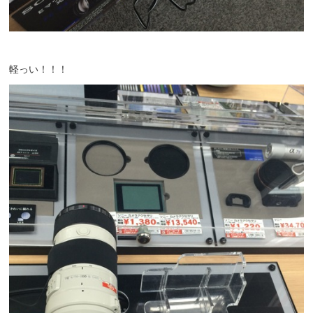
軽っい！！！