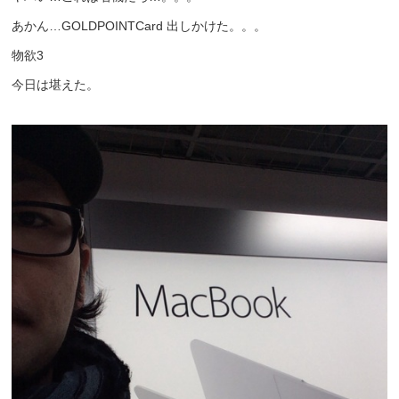
あかん…GOLDPOINTCard 出しかけた。。。
物欲3
今日は堪えた。