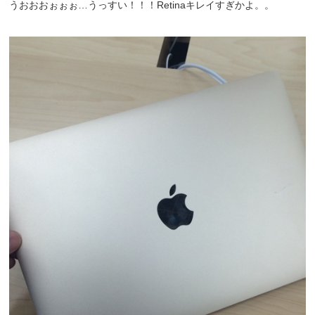
うおおおぉぉぉ…うっすい！！！Retinaキレイすぎかよ。。