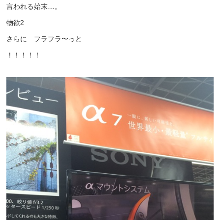
言われる始末…。
物欲2
さらに…フラフラ〜っと…
！！！！！