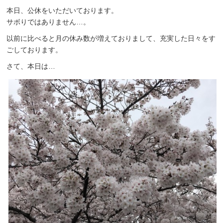
本日、公休をいただいております。
サボりではありません…。
以前に比べると月の休み数が増えておりまして、充実した日々をす
ごしております。
さて、本日は…