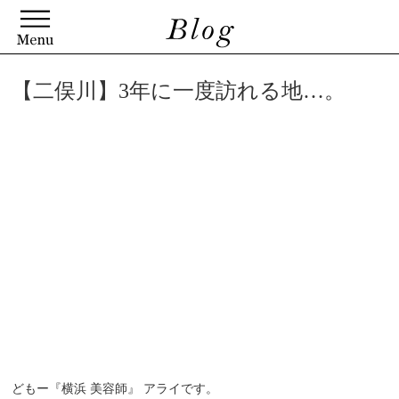
【二俣川】3年に一度訪れる地…。
どもー『横浜 美容師』 アライです。