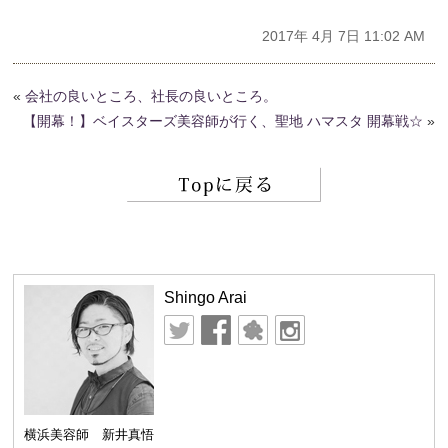
2017年 4月 7日 11:02 AM
«
会社の良いところ、社長の良いところ。
【開幕！】ベイスターズ美容師が行く、聖地 ハマスタ 開幕戦☆
»
Shingo Arai
横浜美容師 新井真悟