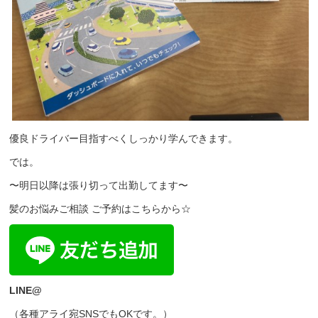
優良ドライバー目指すべくしっかり学んできます。
では。
〜明日以降は張り切って出勤してます〜
髪のお悩みご相談 ご予約はこちらから☆
LINE@
（各種アライ宛SNSでもOKです。）