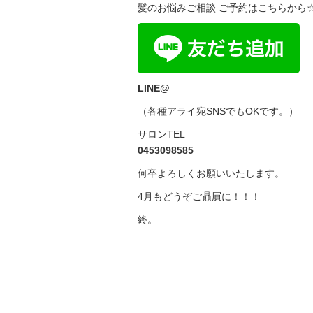
髪のお悩みご相談 ご予約はこちらから
LINE@
（各種アライ宛SNSでもOKです。）
サロンTEL
0453098585
何卒よろしくお願いいたします。
4月もどうぞご贔屓に！！！
終。