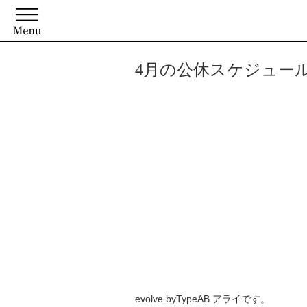
4月の公休スケジュー
evolve byTypeAB アライです。