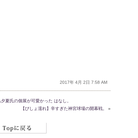
2017年 4月 2日 7:58 AM
島夕夏氏の個展が可愛かった はなし。
【びしょ濡れ】辛すぎた神宮球場の開幕戦。
»