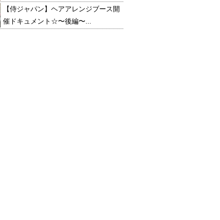
【侍ジャパン】ヘアアレンジブース開
催ドキュメント☆〜後編〜...