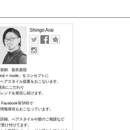
Shingo Arai
美容師 新井真悟
ural × mode」をコンセプトに
なヘアスタイル提案をおこないます。
横浜にこだわり
トレンドを発信し続けます。
er Facebook等SNSで
な情報発信もおこなっています。
の詳細、ヘアスタイルや髪のご相談など
Eで受け付けてます。