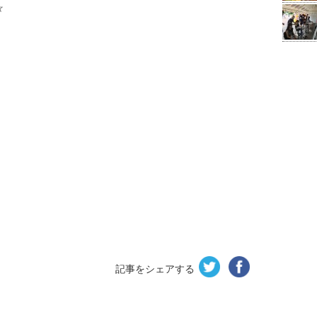
☆
記事をシェアする