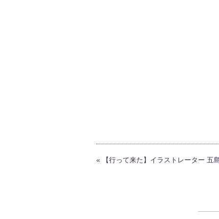
«
【行って来た】イラストレーター 五