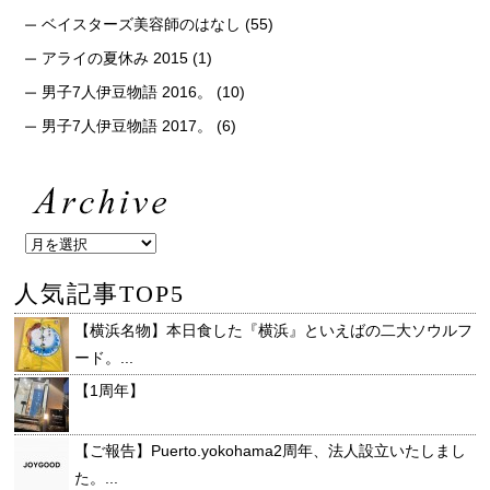
ベイスターズ美容師のはなし
(55)
アライの夏休み 2015
(1)
男子7人伊豆物語 2016。
(10)
男子7人伊豆物語 2017。
(6)
人気記事TOP5
【横浜名物】本日食した『横浜』といえばの二大ソウルフ
ード。...
【1周年】
【ご報告】Puerto.yokohama2周年、法人設立いたしまし
た。...