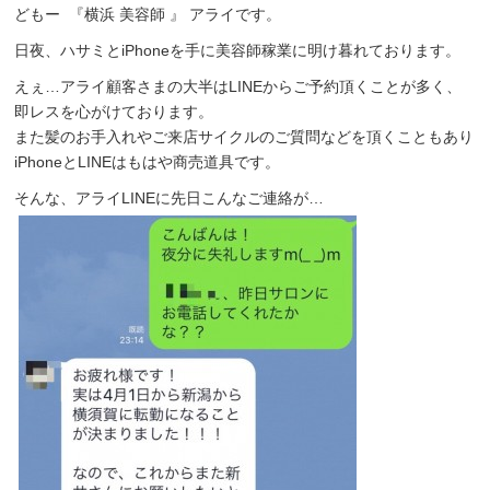
どもー 『横浜 美容師 』 アライです。
日夜、ハサミとiPhoneを手に美容師稼業に明け暮れております。
えぇ…アライ顧客さまの大半はLINEからご予約頂くことが多く、
即レスを心がけております。
また髪のお手入れやご来店サイクルのご質問などを頂くこともあり
iPhoneとLINEはもはや商売道具です。
そんな、アライLINEに先日こんなご連絡が…