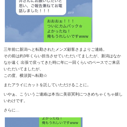
三年前に新潟へと転勤されたメンズ顧客さまよりご連絡。
その前は約3年くらい担当させていただいてましたが、新潟はなか
なか遠く 出張で戻ってきた時に年に一回くらいのペースでご来店
いただいてましたが、
この度、横須賀へ転勤☆
またアライにカットを託していただけることに。
いやぁ、こういうご連絡は本当に美容冥利につきめちゃくちゃ嬉し
いわけです。
さらに…