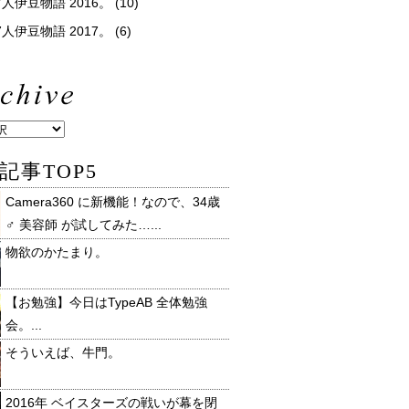
人伊豆物語 2016。
(10)
人伊豆物語 2017。
(6)
記事TOP5
Camera360 に新機能！なので、34歳
♂ 美容師 が試してみた…...
物欲のかたまり。
【お勉強】今日はTypeAB 全体勉強
会。...
そういえば、牛門。
2016年 ベイスターズの戦いが幕を閉