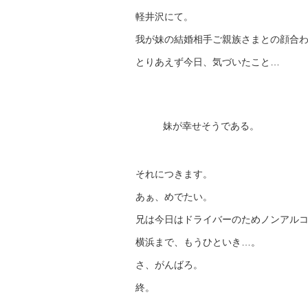
軽井沢にて。
我が妹の結婚相手ご親族さまとの顔合
とりあえず今日、気づいたこと…
妹が幸せそうである。
それにつきます。
あぁ、めでたい。
兄は今日はドライバーのためノンアルコ
横浜まで、もうひといき…。
さ、がんばろ。
終。