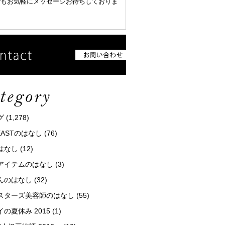
でもお気軽にメッセージお待ちしておりま
グ
(1,278)
tEASTのはなし
(76)
はなし
(12)
アイテムのはなし
(3)
んのはなし
(32)
スターズ美容師のはなし
(55)
の夏休み 2015
(1)