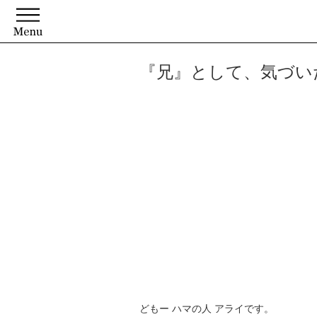
『兄』として、気づい
どもー ハマの人 アライです。