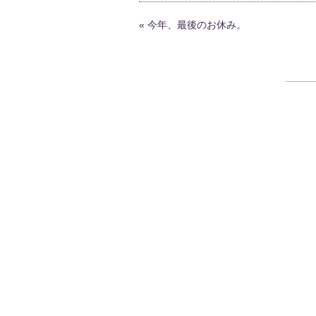
«
今年、最後のお休み。