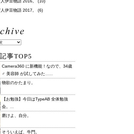
人伊豆物語 2016。
(10)
人伊豆物語 2017。
(6)
記事TOP5
Camera360 に新機能！なので、34歳
♂ 美容師 が試してみた…...
物欲のかたまり。
【お勉強】今日はTypeAB 全体勉強
会。...
磨けよ、自分。
そういえば、牛門。