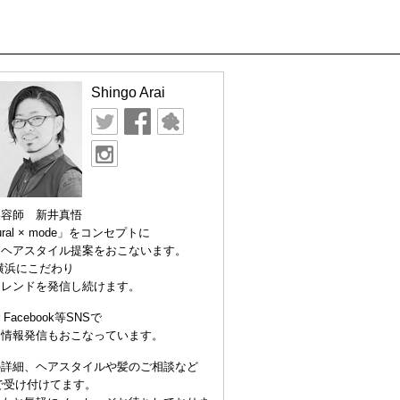
Shingo Arai
美容師 新井真悟
ural × mode」をコンセプトに
なヘアスタイル提案をおこないます。
横浜にこだわり
トレンドを発信し続けます。
er Facebook等SNSで
な情報発信もおこなっています。
の詳細、ヘアスタイルや髪のご相談など
Eで受け付けてます。