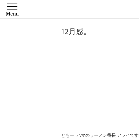
12月感。
どもー ハマのラーメン番長 アライです