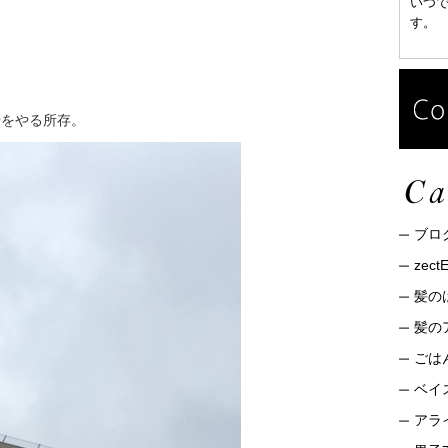
いつ
す。
やをやる所存。
ブロ
zec
髪の
髪の
ごは
ベイ
アライ