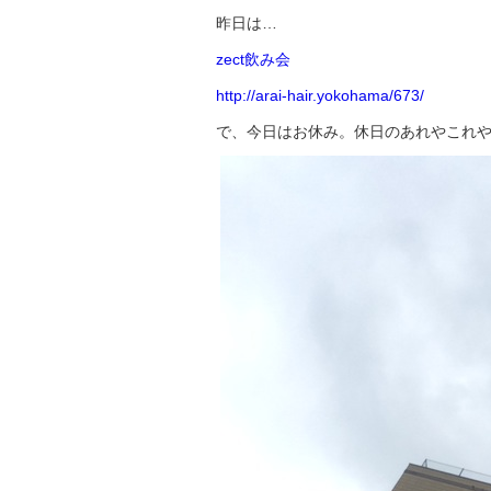
昨日は…
zect飲み会
http://arai-hair.yokohama/673/
で、今日はお休み。休日のあれやこれ