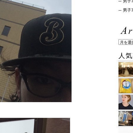
男子7
男子7
人気