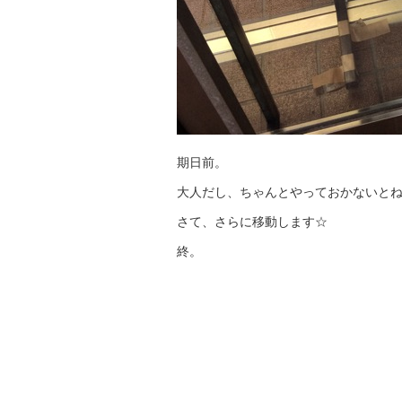
期日前。
大人だし、ちゃんとやっておかないと
さて、さらに移動します☆
終。