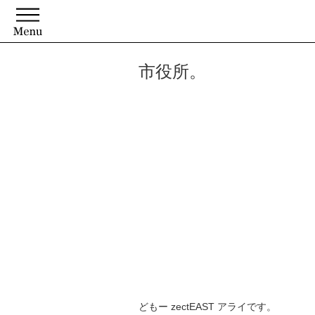
市役所。
どもー zectEAST アライです。