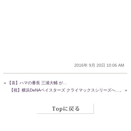
2016年 9月 20日 10:06 AM
«
【哀】ハマの番長 三浦大輔 が…
【祝】横浜DeNAベイスターズ クライマックスシリーズへ…。
»