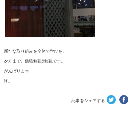
新たな取り組みを全体で学びを。
夕方まで、勉強勉強&勉強です。
がんばりま☆
終。
記事をシェアする