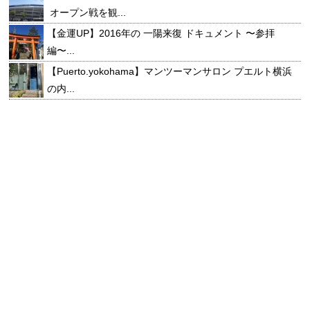
オープン戦を観...
【金運UP】2016年の 一陽来復 ドキュメント 〜参拝
編〜...
【Puerto.yokohama】マンツーマンサロン プエルト横浜
の内...