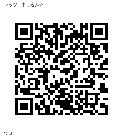
レッツ、申し込み☆
では。