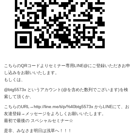
こちらのQRコードよりセミナー専用LINE@にご登録いただきお申
し込みをお願いいたします。
もしくは、
@btg5573x というアカウント(@を含めた数列でございます)を検
索して頂くか、
こちらのURL→http://line.me/ti/p/%40btg5573x からLINEにて、お
友達登録→メッセージをよろしくお願いいたします。
最初で最後の スペシャルセミナー☆
是非、みなさま明日は浅草へ！！！