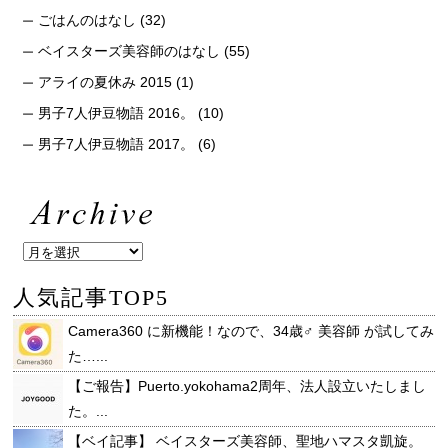
ごはんのはなし
(32)
ベイスターズ美容師のはなし
(55)
アライの夏休み 2015
(1)
男子7人伊豆物語 2016。
(10)
男子7人伊豆物語 2017。
(6)
人気記事TOP5
Camera360 に新機能！なので、34歳♂ 美容師 が試してみ
た…...
【ご報告】Puerto.yokohama2周年、法人設立いたしまし
た。...
【ベイ記事】 ベイスターズ美容師、聖地ハマスタ凱旋。