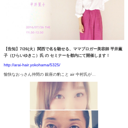
【告知】7/26(火）関西で名を馳せる、ママブロガー美容師 平井薫
子（ひらいゆきこ）氏 の セミナーを都内にて開催します！
http://arai-hair.yokohama/5325/
愉快なおっさん仲間の 銀座の豹こと air 中村氏が…