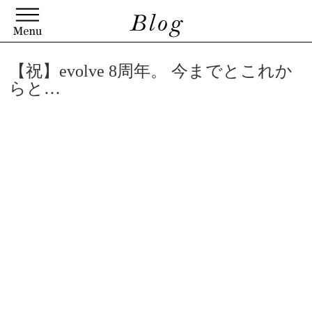
【祝】evolve 8周年。 今までとこれか
らと…