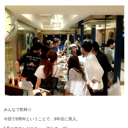
みんなで乾杯☆
今回で8周年ということで…9年目に突入。