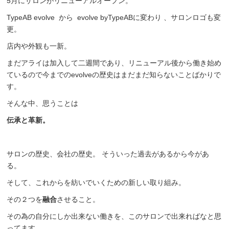
5月にサロンがリニューアルオープン。
TypeAB evolve から evolve byTypeABに変わり 、サロンロゴも変
更。
店内や外観も一新。
まだアライは加入して二週間であり、リニューアル後から働き始め
ているので今までのevolveの歴史はまだまだ知らないことばかりで
す。
そんな中、思うことは
伝承と革新。
サロンの歴史、会社の歴史。 そういった過去があるから今があ
る。
そして、これからを紡いでいくための新しい取り組み。
その２つを
融合
させること。
その為の自分にしか出来ない働きを、このサロンで出来ればなと思
ってます。