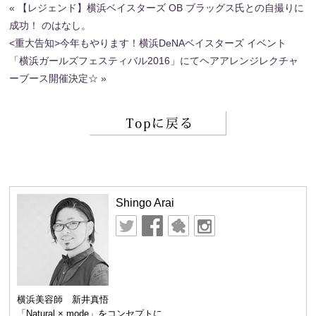
«
【レジェンド】横浜ベイスターズ OB ブラッグス氏との自撮りに
成功！ のはなし。
<重大告知>今年もやります！横浜DeNAベイスターズ イベント
「横浜ガールズフェスティバル2016」にてヘアアレンジレクチャ
ーブース開催決定☆
»
Shingo Arai
横浜美容師 新井真悟
「Natural × mode」をコンセプトに