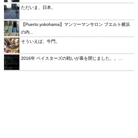
ただいま、日本。
【Puerto.yokohama】マンツーマンサロン プエルト横浜
の内...
そういえば、牛門。
2016年 ベイスターズの戦いが幕を閉じました。。...