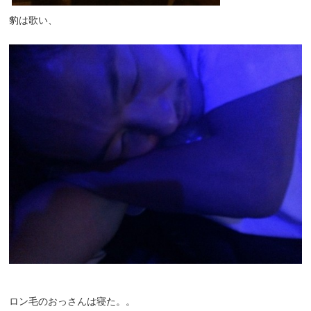
豹は歌い、
ロン毛のおっさんは寝た。。