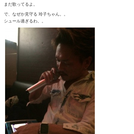
まだ歌ってるよ。
で、なぜか見守る 玲子ちゃん。。
シュール過ぎるわ。。