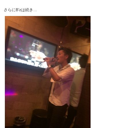
さらにB’zは続き…