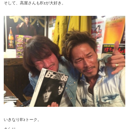
そして、高屋さんもB’zが大好き。
いきなりB’zトーク。