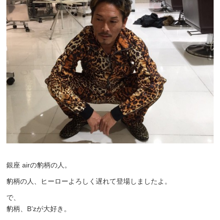
銀座 airの豹柄の人。
豹柄の人、ヒーローよろしく遅れて登場しましたよ。
で、
豹柄、B’zが大好き。