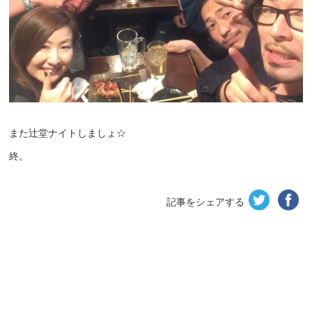
また辻堂ナイトしましょ☆
終。
記事をシェアする