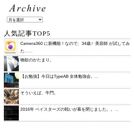
人気記事TOP5
Camera360 に新機能！なので、34歳♂ 美容師 が試してみ
た…...
物欲のかたまり。
【お勉強】今日はTypeAB 全体勉強会。...
そういえば、牛門。
2016年 ベイスターズの戦いが幕を閉じました。。...