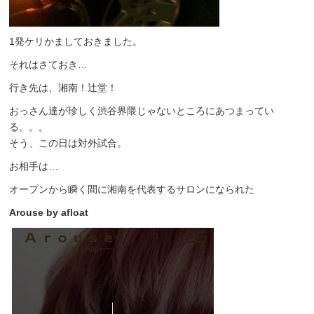
1発ケリかましておきました。
それはさておき…
行き先は、湘南！辻堂！
おっさん達が珍しく渋谷界隈じゃないところにあつまってい
る。。。
そう、この日は対外試合。
お相手は…
オープンから瞬く間に湘南を代表するサロンになられた
Arouse by afloat