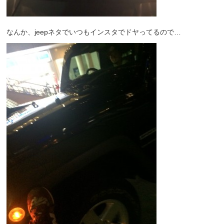
なんか、jeepネタでいつもインスタでドヤってるので…