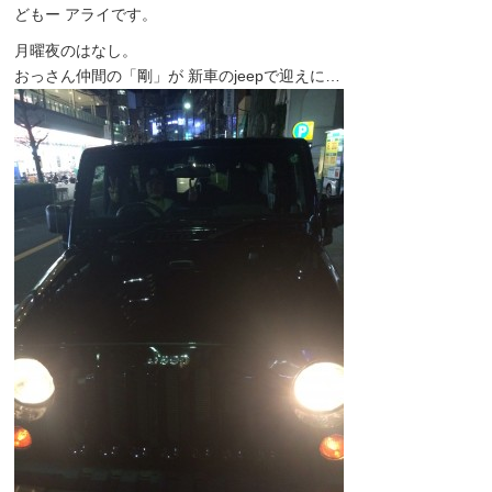
どもー アライです。
月曜夜のはなし。
おっさん仲間の「剛」が 新車のjeepで迎えに…