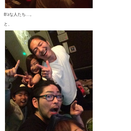
B’zな人たち…。
と、