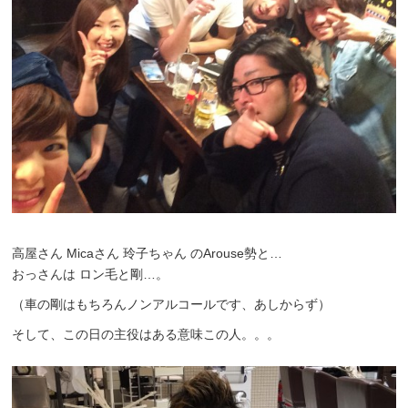
高屋さん Micaさん 玲子ちゃん のArouse勢と…
おっさんは ロン毛と剛…。
（車の剛はもちろんノンアルコールです、あしからず）
そして、この日の主役はある意味この人。。。