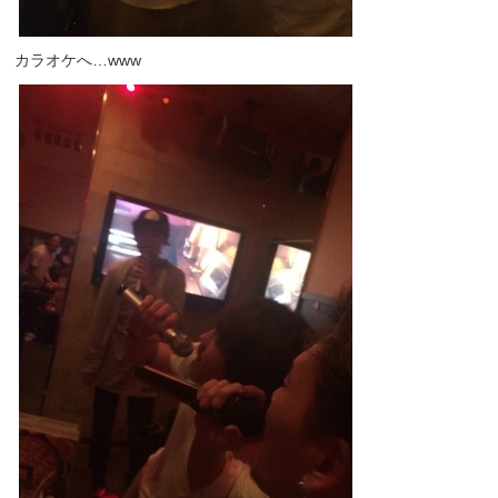
カラオケへ…www