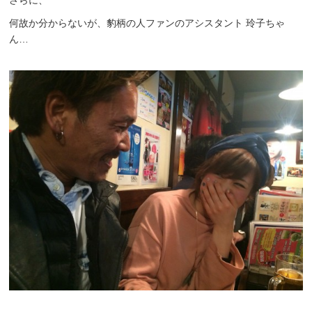
さらに、
何故か分からないが、豹柄の人ファンのアシスタント 玲子ちゃ
ん…