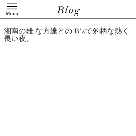
湘南の雄 な方達との B’zで豹柄な熱く
長い夜。