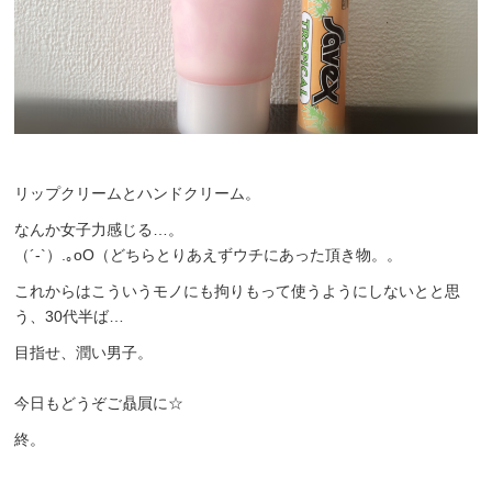
リップクリームとハンドクリーム。
なんか女子力感じる…。
（´-`）.｡oO（どちらとりあえずウチにあった頂き物。。
これからはこういうモノにも拘りもって使うようにしないとと思
う、30代半ば…
目指せ、潤い男子。
今日もどうぞご贔屓に☆
終。