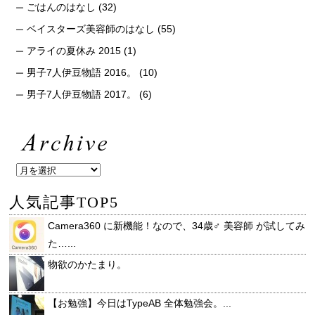
ごはんのはなし
(32)
ベイスターズ美容師のはなし
(55)
アライの夏休み 2015
(1)
男子7人伊豆物語 2016。
(10)
男子7人伊豆物語 2017。
(6)
人気記事TOP5
Camera360 に新機能！なので、34歳♂ 美容師 が試してみ
た…...
物欲のかたまり。
【お勉強】今日はTypeAB 全体勉強会。...