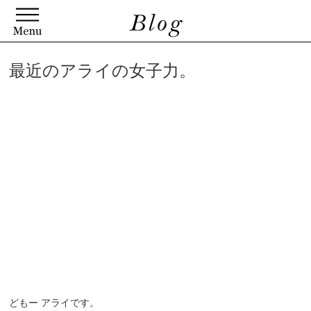
最近のアライの女子力。
どもー アライです。