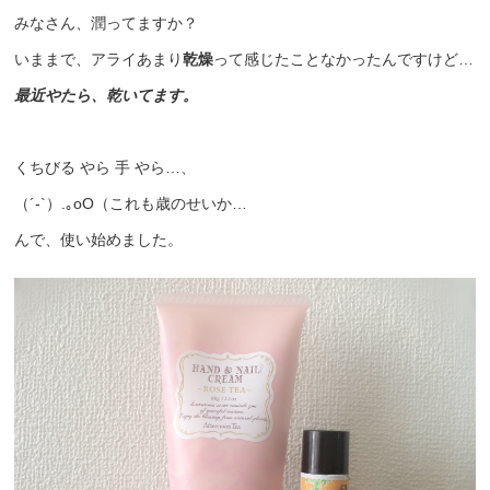
みなさん、潤ってますか？
いままで、アライあまり
乾燥
って感じたことなかったんですけど…
最近やたら、乾いてます。
くちびる やら 手 やら…、
（´-`）.｡oO（これも歳のせいか…
んで、使い始めました。