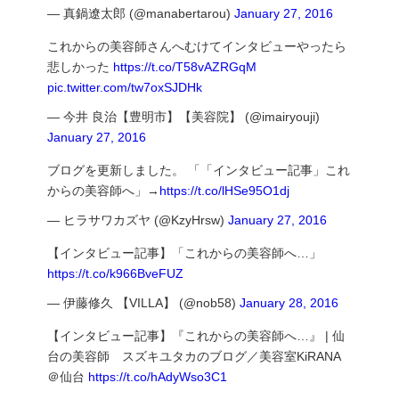
— 真鍋遼太郎 (@manabertarou)
January 27, 2016
これからの美容師さんへむけてインタビューやったら
悲しかった
https://t.co/T58vAZRGqM
pic.twitter.com/tw7oxSJDHk
— 今井 良治【豊明市】【美容院】 (@imairyouji)
January 27, 2016
ブログを更新しました。 「「インタビュー記事」これ
からの美容師へ」→
https://t.co/lHSe95O1dj
— ヒラサワカズヤ (@KzyHrsw)
January 27, 2016
【インタビュー記事】「これからの美容師へ…」
https://t.co/k966BveFUZ
— 伊藤修久 【VILLA】 (@nob58)
January 28, 2016
【インタビュー記事】『これからの美容師へ…』 | 仙
台の美容師 スズキユタカのブログ／美容室KiRANA
＠仙台
https://t.co/hAdyWso3C1