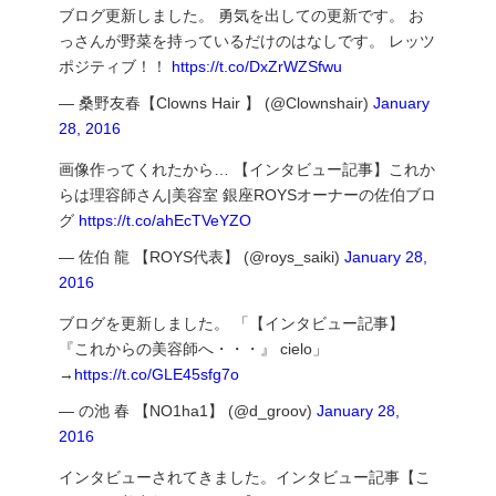
ブログ更新しました。 勇気を出しての更新です。 お
っさんが野菜を持っているだけのはなしです。 レッツ
ポジティブ！！
https://t.co/DxZrWZSfwu
— 桑野友春【Clowns Hair 】 (@Clownshair)
January
28, 2016
画像作ってくれたから… 【インタビュー記事】これか
らは理容師さん|美容室 銀座ROYSオーナーの佐伯ブロ
グ
https://t.co/ahEcTVeYZO
— 佐伯 龍 【ROYS代表】 (@roys_saiki)
January 28,
2016
ブログを更新しました。 「【インタビュー記事】
『これからの美容師へ・・・』 cielo」
→
https://t.co/GLE45sfg7o
— の池 春 【NO1ha1】 (@d_groov)
January 28,
2016
インタビューされてきました。インタビュー記事【こ