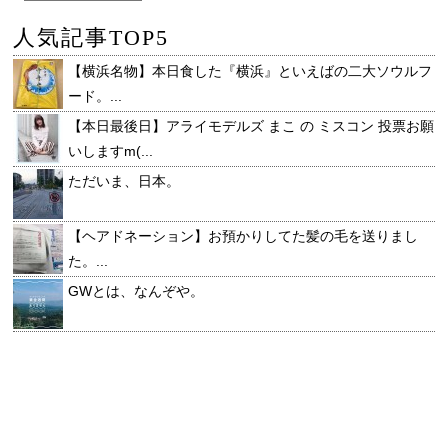
人気記事TOP5
【横浜名物】本日食した『横浜』といえばの二大ソウルフ
ード。...
【本日最後日】アライモデルズ まこ の ミスコン 投票お願
いしますm(...
ただいま、日本。
【ヘアドネーション】お預かりしてた髪の毛を送りまし
た。...
GWとは、なんぞや。