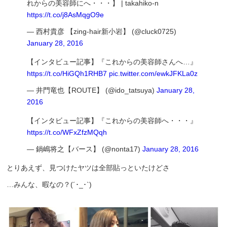
れからの美容師にへ・・・】 | takahiko-n
https://t.co/j8AsMqgO9e
— 西村貴彦 【zing-hair新小岩】 (@cluck0725)
January 28, 2016
【インタビュー記事】『これからの美容師さんへ…』
https://t.co/HiGQh1RHB7
pic.twitter.com/ewkJFKLa0z
— 井門竜也【ROUTE】 (@ido_tatsuya)
January 28,
2016
【インタビュー記事】『これからの美容師へ・・・』
https://t.co/WFxZfzMQqh
— 鍋嶋将之【バース】 (@nonta17)
January 28, 2016
とりあえず、見つけたヤツは全部貼っといたけどさ
…みんな、暇なの？(´･_･`)