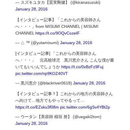
— スズキユタカ【質実剛健】 (@kiranasuzuki)
January 28, 2016
【インタビュー記事】「これからの美容師さん
へ・・・」from MISUMI CHANNEL | MISUMI
CHANNEL
https://t.co/9OQvCozeIF
— △ ™ (@yutamisumi)
January 28, 2016
[インタビュー記事] 「これからの美容師さん
へ・・・」 元高校球児 黒川恵介さん こんな僕が書
いてもいいんでしょうか
https://t.co/0xBzFz9Fuj
pic.twitter.com/np9KOZ40VT
— 黒川恵介 (@blackriver0618)
January 28, 2016
【インタビュー記事？】これからの地方の美容師さん
へ向けて…地方でもやってやるって…
https://t.co/EZsku3f08m
pic.twitter.com/6gSv4YBt2p
— ウータン【美容師 植垣 努】 (@uegaki2tom)
January 28, 2016