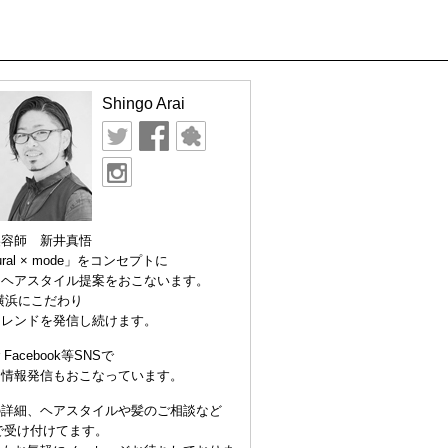
Shingo Arai
美容師 新井真悟
ural × mode」をコンセプトに
なヘアスタイル提案をおこないます。
横浜にこだわり
トレンドを発信し続けます。
er Facebook等SNSで
な情報発信もおこなっています。
の詳細、ヘアスタイルや髪のご相談など
Eで受け付けてます。