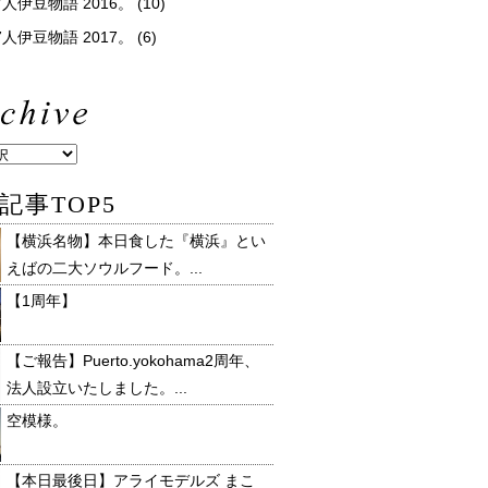
人伊豆物語 2016。
(10)
人伊豆物語 2017。
(6)
記事TOP5
【横浜名物】本日食した『横浜』とい
えばの二大ソウルフード。...
【1周年】
【ご報告】Puerto.yokohama2周年、
法人設立いたしました。...
空模様。
【本日最後日】アライモデルズ まこ