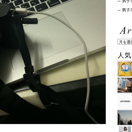
男子7
男子7
人気