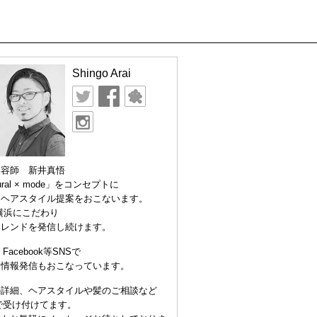
Shingo Arai
美容師 新井真悟
ural × mode」をコンセプトに
なヘアスタイル提案をおこないます。
横浜にこだわり
トレンドを発信し続けます。
er Facebook等SNSで
な情報発信もおこなっています。
の詳細、ヘアスタイルや髪のご相談など
Eで受け付けてます。