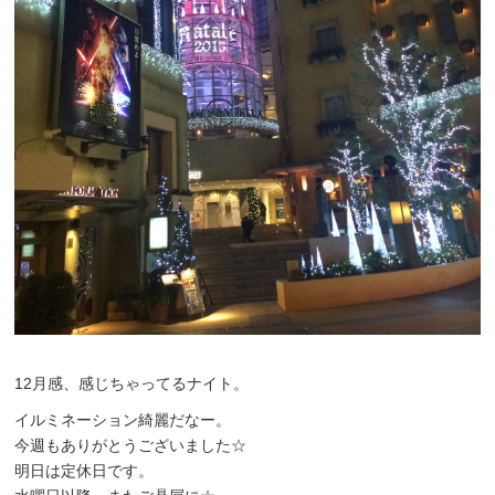
12月感、感じちゃってるナイト。
イルミネーション綺麗だなー。
今週もありがとうございました☆
明日は定休日です。