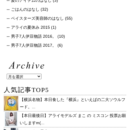
髪のアイテムのはなし
(3)
ごはんのはなし
(32)
ベイスターズ美容師のはなし
(55)
アライの夏休み 2015
(1)
男子7人伊豆物語 2016。
(10)
男子7人伊豆物語 2017。
(6)
人気記事TOP5
【横浜名物】本日食した『横浜』といえばの二大ソウルフ
ード。...
【本日最後日】アライモデルズ まこ の ミスコン 投票お願
いしますm(...