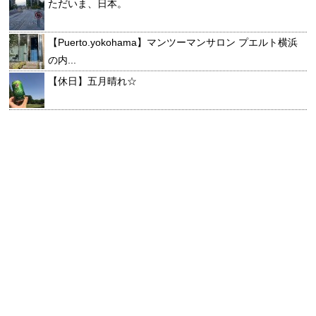
ただいま、日本。
【Puerto.yokohama】マンツーマンサロン プエルト横浜
の内...
【休日】五月晴れ☆