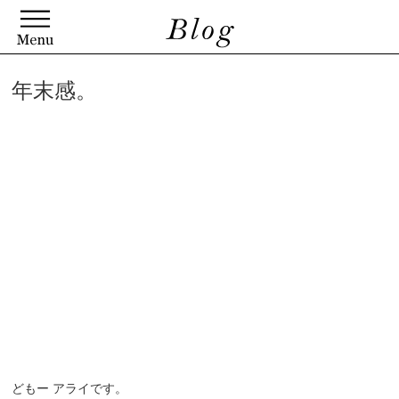
年末感。
どもー アライです。