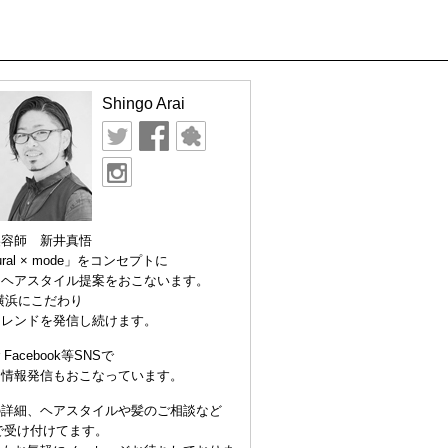
Shingo Arai
美容師 新井真悟
ural × mode」をコンセプトに
なヘアスタイル提案をおこないます。
横浜にこだわり
トレンドを発信し続けます。
er Facebook等SNSで
な情報発信もおこなっています。
の詳細、ヘアスタイルや髪のご相談など
Eで受け付けてます。