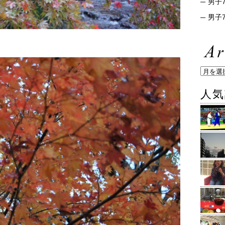
男子7
男子7
人気