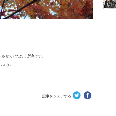
ットさせていただく所存です。
ましょう。
記事をシェアする