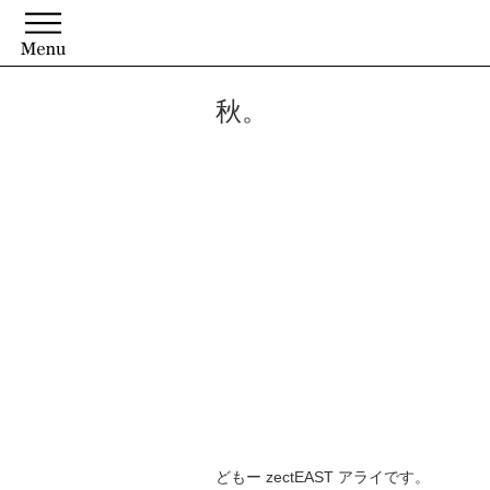
秋。
どもー zectEAST アライです。