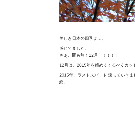
美しき日本の四季よ…。
感じてました。
さぁ、間も無く12月！！！！！
12月は、2015年を締めくくるべくカ
2015年、ラストスパート 滾っていき
終。