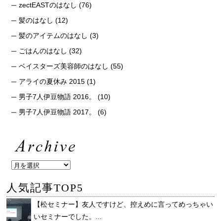
zectEASTのはなし
(76)
髪のはなし
(12)
髪のアイテムのはなし
(3)
ごはんのはなし
(32)
ベイスターズ美容師のはなし
(55)
アライの夏休み 2015
(1)
男子7人伊豆物語 2016。
(10)
男子7人伊豆物語 2017。
(6)
人気記事TOP5
【松セミナー】友人ですけど、控えめに言ってめっちゃい
いセミナーでした。...