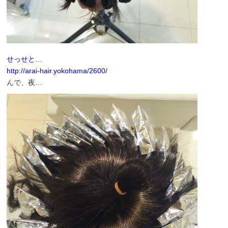
せっせと…
http://arai-hair.yokohama/2600/
んで、夜…