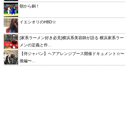
朝から銅！
イエシオリのHBD☆
[家系ラーメン好き必見]横浜系美容師が語る 横浜家系ラー
メンの定義と作...
【侍ジャパン】ヘアアレンジブース開催ドキュメント☆〜
後編〜...