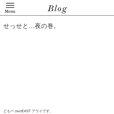
せっせと…夜の巻。
どもー zectEAST アライです。