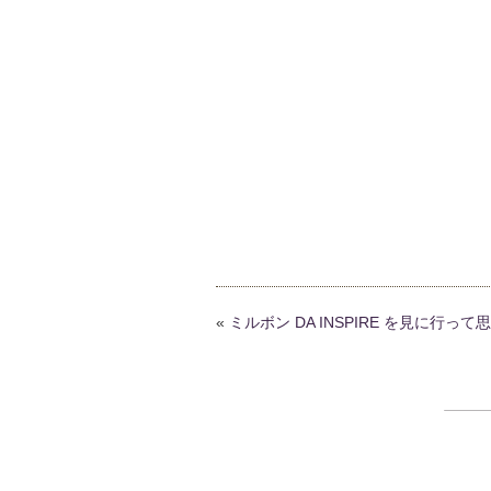
«
ミルボン DA INSPIRE を見に行っ