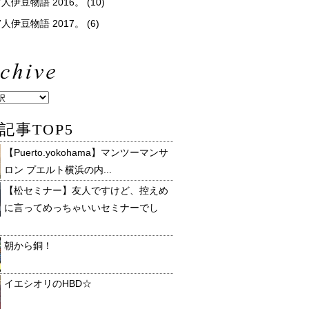
人伊豆物語 2016。
(10)
人伊豆物語 2017。
(6)
記事TOP5
【Puerto.yokohama】マンツーマンサ
ロン プエルト横浜の内...
【松セミナー】友人ですけど、控えめ
に言ってめっちゃいいセミナーでし
朝から銅！
イエシオリのHBD☆