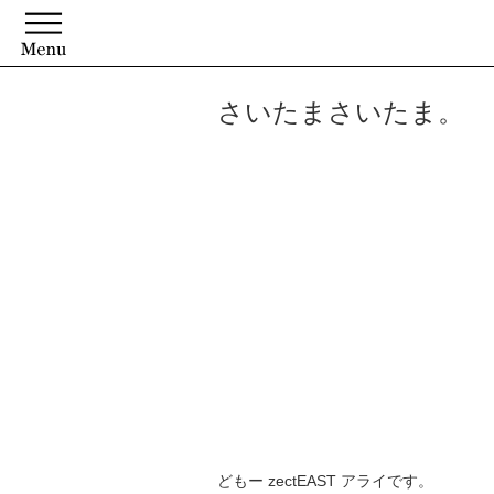
さいたまさいたま。
どもー zectEAST アライです。