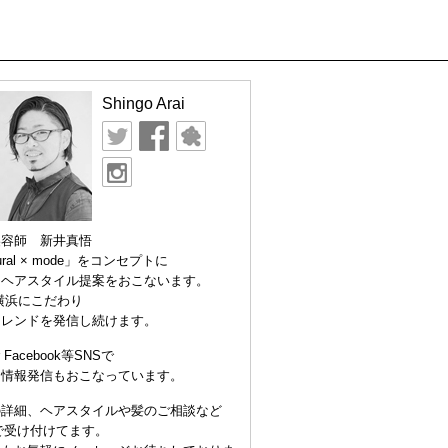
Shingo Arai
美容師 新井真悟
ural × mode」をコンセプトに
なヘアスタイル提案をおこないます。
横浜にこだわり
トレンドを発信し続けます。
er Facebook等SNSで
な情報発信もおこなっています。
の詳細、ヘアスタイルや髪のご相談など
Eで受け付けてます。