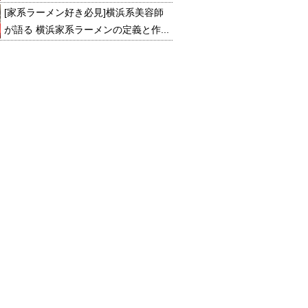
[家系ラーメン好き必見]横浜系美容師
が語る 横浜家系ラーメンの定義と作...