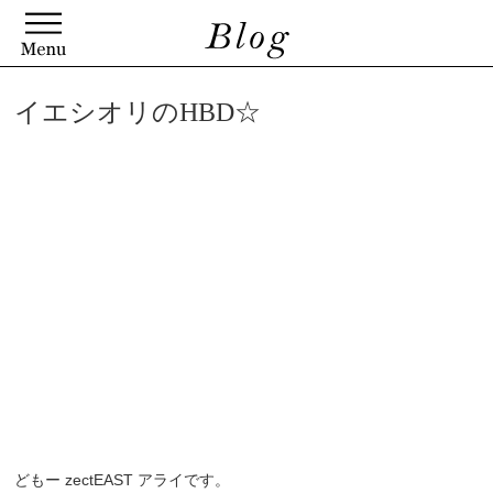
イエシオリのHBD☆
どもー zectEAST アライです。