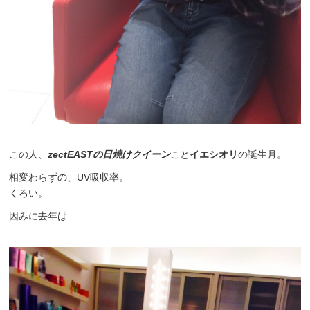
この人、
zectEASTの日焼けクイーン
こと
イエシオリ
の誕生月。
相変わらずの、UV吸収率。
くろい。
因みに去年は…