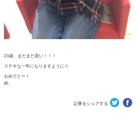
23歳、まだまだ若い！！！
ステキな一年になりますように☆
おめでとー！
終。
記事をシェアする