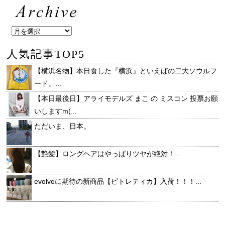
人気記事TOP5
【横浜名物】本日食した『横浜』といえばの二大ソウルフ
ード。...
【本日最後日】アライモデルズ まこ の ミスコン 投票お願
いしますm(...
ただいま、日本。
【艶髪】ロングヘアはやっぱりツヤが絶対！...
evolveに期待の新商品【ピトレティカ】入荷！！！...