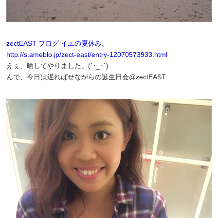
zectEAST ブログ イエの夏休み。
http://s.ameblo.jp/zect-east/entry-12070573933.html
えぇ、晒してやりました。(´･_･`)
んで、今日は遅ればせながらの誕生日会@zectEAST