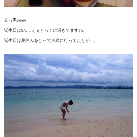
真っ黒www
誕生日は9/1…えぇとっくに過ぎてますね。
誕生日は夏休みをとって沖縄に行ってたとか…。