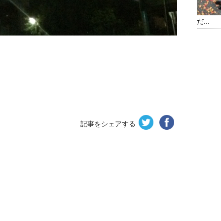
だ...
記事をシェアする