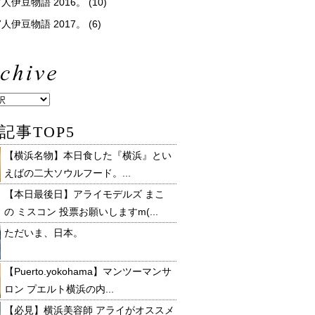
人伊豆物語 2016。
(10)
人伊豆物語 2017。
(6)
記事TOP5
【横浜名物】本日食した『横浜』とい
えばの二大ソウルフード。...
【本日最後日】アライモデルズ まこ
の ミスコン 投票お願いしますm(...
ただいま、日本。
【Puerto.yokohama】マンツーマンサ
ロン プエルト横浜の内...
【必見】横浜美容師 アライがオススメ