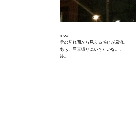
moon
雲の切れ間から見える感じが風流。
あぁ、写真撮りにいきたいな。。
終。