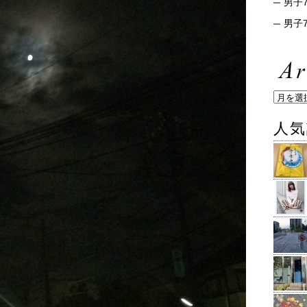
男子7
男子7
人気