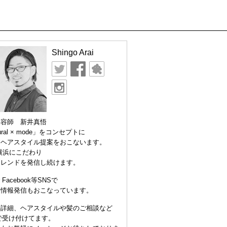
Shingo Arai
美容師 新井真悟
ural × mode」をコンセプトに
なヘアスタイル提案をおこないます。
横浜にこだわり
トレンドを発信し続けます。
er Facebook等SNSで
な情報発信もおこなっています。
の詳細、ヘアスタイルや髪のご相談など
Eで受け付けてます。