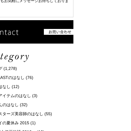
でもお気軽にメッセージお待ちしておりま
グ
(1,278)
tEASTのはなし
(76)
はなし
(12)
アイテムのはなし
(3)
んのはなし
(32)
スターズ美容師のはなし
(55)
の夏休み 2015
(1)