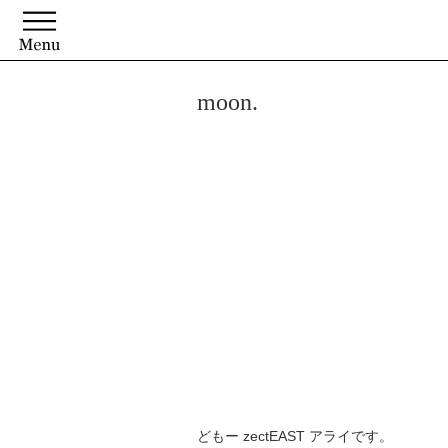
moon.
どもー zectEAST アライです。