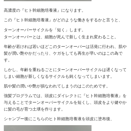
高濃度の『ヒト幹細胞培養液』になります。
この『ヒト幹細胞培養液』がどのような働きをするかと言うと、
ターンオーバーサイクルを「短く」します。
ターンオーバーとは、細胞が死んで新しく生まれ変わること。
年齢が若ければ若いほどこのターンオーバーは活発に行われ、肌や
髪が潤い艶やかだったり、ケガをしても再生が早いのはこの為で
す。
しかし、年齢を重ねるごとにターンオーバーサイクルは遅くなって
しまい細胞が新しくなるサイクルも鈍くなってしまいます。
肌や髪の潤いや艶が損なわれてしまうのはこのためです。
強髪プログラムでは、頭皮にダイレクトに『ヒト幹細胞培養液』を
与えることでターンオーバーサイクルを短くし、頭皮をより健やか
に髪の毛が育つ土壌を作ります。
シャンプー後にこちらのヒト幹細胞培養液を頭皮に塗布後、