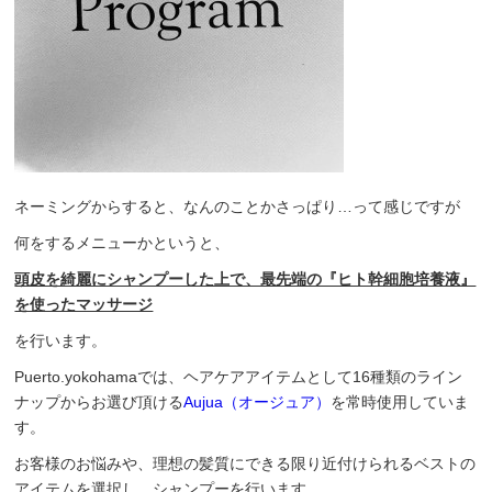
ネーミングからすると、なんのことかさっぱり…って感じですが
何をするメニューかというと、
頭皮を綺麗にシャンプーした上で、最先端の『ヒト幹細胞培養液』
を使ったマッサージ
を行います。
Puerto.yokohamaでは、ヘアケアアイテムとして16種類のライン
ナップからお選び頂ける
Aujua（オージュア）
を常時使用していま
す。
お客様のお悩みや、理想の髪質にできる限り近付けられるベストの
アイテムを選択し、シャンプーを行います。