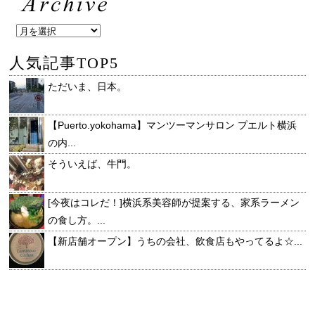
人気記事TOP5
ただいま、日本。
【Puerto.yokohama】マンツーマンサロン プエルト横浜
の内...
そういえば、牛門。
[今夜はコレだ！]横浜系美容師が提案する、家系ラーメン
の食し方。...
【新店舗オープン】うちの会社、飲食店もやってるよ☆...