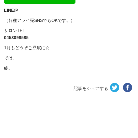
LINE@
（各種アライ宛SNSでもOKです。）
サロンTEL
0453098585
1月もどうぞご贔屓に☆
では。
終。
記事をシェアする