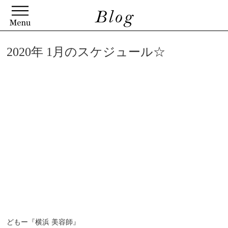
2020年 1月のスケジュール☆
どもー『横浜 美容師』